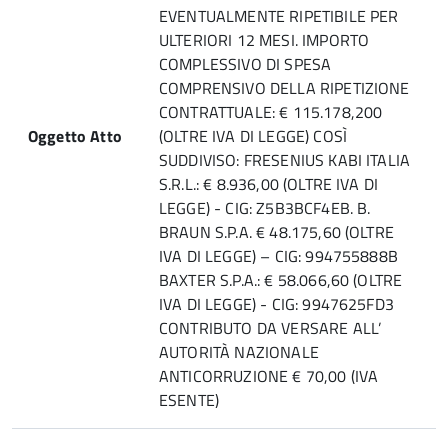
EVENTUALMENTE RIPETIBILE PER
ULTERIORI 12 MESI. IMPORTO
COMPLESSIVO DI SPESA
COMPRENSIVO DELLA RIPETIZIONE
CONTRATTUALE: € 115.178,200
Oggetto Atto
(OLTRE IVA DI LEGGE) COSÌ
SUDDIVISO: FRESENIUS KABI ITALIA
S.R.L.: € 8.936,00 (OLTRE IVA DI
LEGGE) - CIG: Z5B3BCF4EB. B.
BRAUN S.P.A. € 48.175,60 (OLTRE
IVA DI LEGGE) – CIG: 994755888B
BAXTER S.P.A.: € 58.066,60 (OLTRE
IVA DI LEGGE) - CIG: 9947625FD3
CONTRIBUTO DA VERSARE ALL’
AUTORITÀ NAZIONALE
ANTICORRUZIONE € 70,00 (IVA
ESENTE)