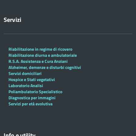
Servizi
Riabilitazione in regime di ricovero
Riabilitazione diurna e ambulatoriale
R.S.A. Assistenza e Cura Anziani
Alzheimer, demenze e disturbi cognitivi
Servizi domiciliari
Hospice e Stati vegetativi
Laboratorio Analisi
Poliambulatorio Specialistico
Diagnostica per immagini
Servizi per età evolutiva
Info e utility