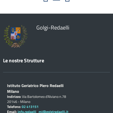
Golgi-Redaelli
Le nostre Strutture
Istituto Geriatrico Piero Redaelli
Milano
Indirizzo:
Via Bartolomeo d'Alviano n.78
20146 - Milano
Telefono:
02 413151
Email:
info.redaelli_mi@golgiredaelli.it