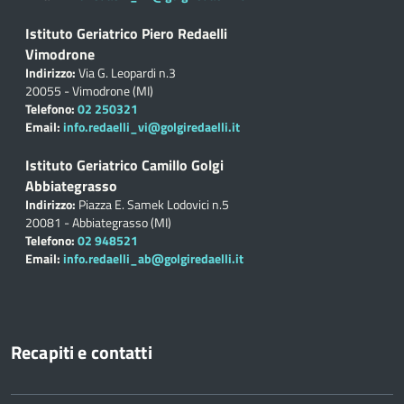
Istituto Geriatrico Piero Redaelli
Vimodrone
Indirizzo:
Via G. Leopardi n.3
20055 - Vimodrone (MI)
Telefono:
02 250321
Email:
info.redaelli_vi@golgiredaelli.it
Istituto Geriatrico Camillo Golgi
Abbiategrasso
Indirizzo:
Piazza E. Samek Lodovici n.5
20081 - Abbiategrasso (MI)
Telefono:
02 948521
Email:
info.redaelli_ab@golgiredaelli.it
Recapiti e contatti