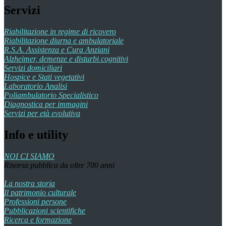
Servizi
Riabilitazione in regime di ricovero
Riabilitazione diurna e ambulatoriale
R.S.A. Assistenza e Cura Anziani
Alzheimer, demenze e disturbi cognitivi
Servizi domiciliari
Hospice e Stati vegetativi
Laboratorio Analisi
Poliambulatorio Specialistico
Diagnostica per immagini
Servizi per età evolutiva
Info e utility
NOI CI SIAMO
Risorsa pubblica da oltre 700 anni
La nostra storia
Il patrimonio culturale
Professioni persone
Pubblicazioni scientifiche
Ricerca e formazione