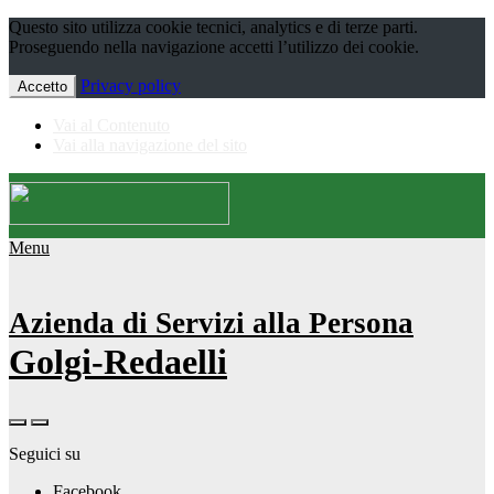
Questo sito utilizza cookie tecnici, analytics e di terze parti.
Proseguendo nella navigazione accetti l’utilizzo dei cookie.
Privacy policy
Accetto
Vai al Contenuto
Vai alla navigazione del sito
Menu
Azienda di Servizi alla Persona
Golgi-Redaelli
Seguici su
Facebook