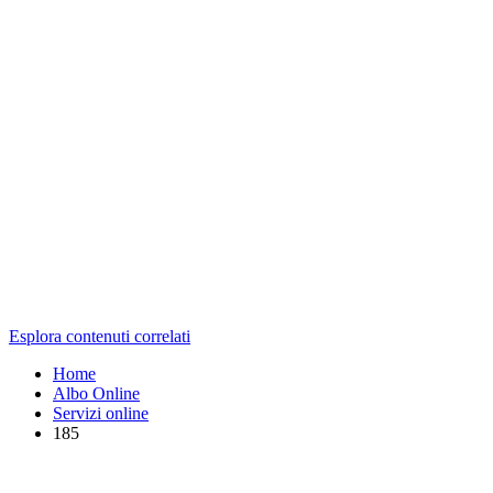
Esplora contenuti correlati
Home
Albo Online
Servizi online
185