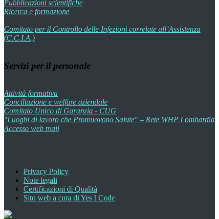
Pubblicazioni scientifiche
Ricerca e formazione
Comitato per il Controllo delle Infezioni correlate all’Assistenza
(C.C.I.A.)
Servizi per il personale
Attività formativa
Conciliazione e welfare aziendale
Comitato Unico di Garanzia - CUG
"Luoghi di lavoro che Promuovono Salute" – Rete WHP Lombardia
Accesso web mail
Privacy Policy
Note legali
Certificazioni di Qualità
Sito web a cura di Yes I Code