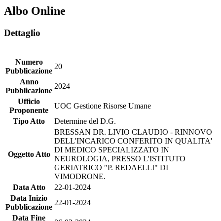
Albo Online
Dettaglio
Numero
20
Pubblicazione
Anno
2024
Pubblicazione
Ufficio
UOC Gestione Risorse Umane
Proponente
Tipo Atto
Determine del D.G.
BRESSAN DR. LIVIO CLAUDIO - RINNOVO
DELL'INCARICO CONFERITO IN QUALITA'
DI MEDICO SPECIALIZZATO IN
Oggetto Atto
NEUROLOGIA, PRESSO L'ISTITUTO
GERIATRICO "P. REDAELLI" DI
VIMODRONE.
Data Atto
22-01-2024
Data Inizio
22-01-2024
Pubblicazione
Data Fine