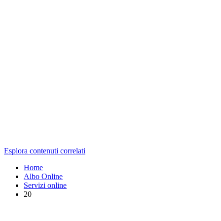
Esplora contenuti correlati
Home
Albo Online
Servizi online
20