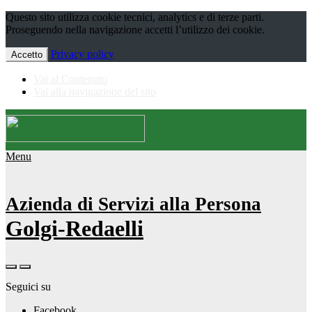
Questo sito utilizza cookie tecnici, analytics e di terze parti.
Proseguendo nella navigazione accetti l’utilizzo dei cookie.
Privacy policy
Accetto
Vai al Contenuto
Vai alla navigazione del sito
Menu
Azienda di Servizi alla Persona
Golgi-Redaelli
Seguici su
Facebook