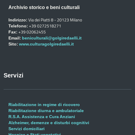
Archivio storico e beni culturali
Via dei Piatti 8 - 20123 Milano
Indirizzo:
+39 0272518271
Telefono:
+39 02062455
Fax:
Email:
beniculturali@golgiredaelli.it
Sito:
www.culturagolgiredaelli.it
Servizi
Riabilitazione in regime di ricovero
Riabilitazione diurna e ambulatoriale
R.S.A. Assistenza e Cura Anziani
Alzheimer, demenze e disturbi cognitivi
Servizi domiciliari
Hospice e Stati vegetativi