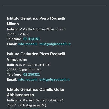
Istituto Geriatrico Piero Redaelli
Milano
Via Bartolomeo d'Alviano n.78
Indirizzo:
20146 - Milano
Telefono:
02 413151
Email:
info.redaelli_mi@golgiredaelli.it
Istituto Geriatrico Piero Redaelli
Vimodrone
Via G. Leopardi n.3
Indirizzo:
20055 - Vimodrone (MI)
Telefono:
02 250321
Email:
info.redaelli_vi@golgiredaelli.it
Istituto Geriatrico Camillo Golgi
Abbiategrasso
Piazza E. Samek Lodovici n.5
Indirizzo:
20081 - Abbiategrasso (MI)