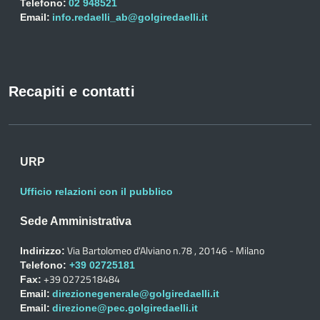
Telefono:
02 948521
Email:
info.redaelli_ab@golgiredaelli.it
Recapiti e contatti
URP
Ufficio relazioni con il pubblico
Sede Amministrativa
Via Bartolomeo d'Alviano n.78 , 20146 - Milano
Indirizzo:
Telefono:
+39 02725181
+39 0272518484
Fax:
Email:
direzionegenerale@golgiredaelli.it
Email:
direzione@pec.golgiredaelli.it