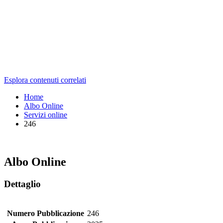
Esplora contenuti correlati
Home
Albo Online
Servizi online
246
Albo Online
Dettaglio
Numero Pubblicazione
246