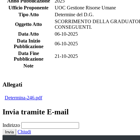
Anno Pubblicazione
2025
Ufficio Proponente
UOC Gestione Risorse Umane
Tipo Atto
Determine del D.G.
SCORRIMENTO DELLA GRADUATORIA
Oggetto Atto
CONSEGUENTI.
Data Atto
06-10-2025
Data Inizio
06-10-2025
Pubblicazione
Data Fine
21-10-2025
Pubblicazione
Note
Allegati
Determina-246.pdf
Invia tramite E-mail
Indirizzo
Chiudi
Invia