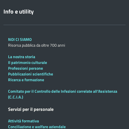
Info e utility
NOI CI SIAMO
Risorsa pubblica da oltre 700 anni
La nostra storia
Il patrimonio culturale
Professioni persone
Pubblicazioni scientifiche
Ricerca e formazione
Comitato per il Controllo delle Infezioni correlate all’Assistenza
(C.C.I.A.)
Servizi per il personale
Attività formativa
Conciliazione e welfare aziendale