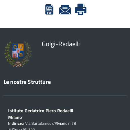
Golgi-Redaelli
Le nostre Strutture
Istituto Geriatrico Piero Redaelli
Milano
Indirizzo:
Via Bartolomeo d'Alviano n.78
20146 - Milano