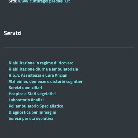
Sito:
www.culturagolgiredaelli.it
Servizi
Riabilitazione in regime di ricovero
Riabilitazione diurna e ambulatoriale
R.S.A. Assistenza e Cura Anziani
Alzheimer, demenze e disturbi cognitivi
Servizi domiciliari
Hospice e Stati vegetativi
Laboratorio Analisi
Poliambulatorio Specialistico
Diagnostica per immagini
Servizi per età evolutiva