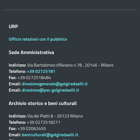
URP
Ufficio relazioni con il pubblico
Sede Amministrativa
Indirizzo:
Via Bartolomeo d'Alviano n.78 , 20146 - Milano
Telefono:
+39 02725181
Fax:
+39 0272518484
Email:
direzionegenerale@golgiredaelli.it
Email:
direzione@pec.golgiredaelli.it
Archivio storico e beni culturali
Indirizzo:
Via dei Piatti 8 - 20123 Milano
Telefono:
+39 0272518271
Fax:
+39 02062455
Email:
beniculturali@golgiredaelli.it