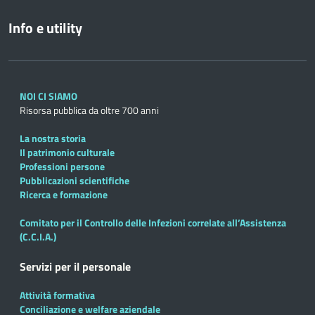
Info e utility
NOI CI SIAMO
Risorsa pubblica da oltre 700 anni
La nostra storia
Il patrimonio culturale
Professioni persone
Pubblicazioni scientifiche
Ricerca e formazione
Comitato per il Controllo delle Infezioni correlate all’Assistenza
(C.C.I.A.)
Servizi per il personale
Attività formativa
Conciliazione e welfare aziendale