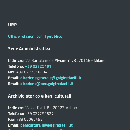
URP
Ufficio relazioni con il pubblico
Sede Amministrativa
Indirizzo:
Via Bartolomeo d'Alviano n.78 , 20146 - Milano
Telefono:
+39 02725181
Fax:
+39 0272518484
Email:
direzionegenerale@golgiredaelli.it
Email:
direzione@pec.golgiredaelli.it
Archivio storico e beni culturali
Indirizzo:
Via dei Piatti 8 - 20123 Milano
Telefono:
+39 0272518271
Fax:
+39 02062455
Email:
beniculturali@golgiredaelli.it