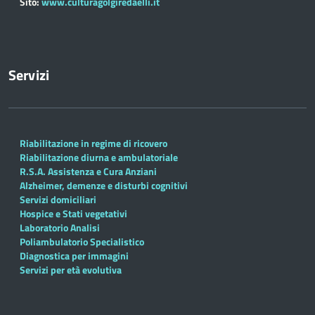
Sito:
www.culturagolgiredaelli.it
Servizi
Riabilitazione in regime di ricovero
Riabilitazione diurna e ambulatoriale
R.S.A. Assistenza e Cura Anziani
Alzheimer, demenze e disturbi cognitivi
Servizi domiciliari
Hospice e Stati vegetativi
Laboratorio Analisi
Poliambulatorio Specialistico
Diagnostica per immagini
Servizi per età evolutiva