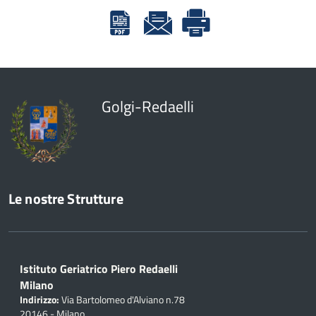
Golgi-Redaelli
Le nostre Strutture
Istituto Geriatrico Piero Redaelli
Milano
Indirizzo:
Via Bartolomeo d'Alviano n.78
20146 - Milano