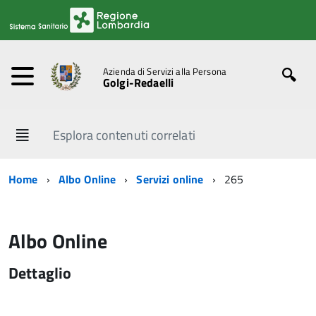
Azienda di Servizi alla Persona
Golgi-Redaelli
Esplora contenuti correlati
Home
Albo Online
Servizi online
265
Albo Online
Dettaglio