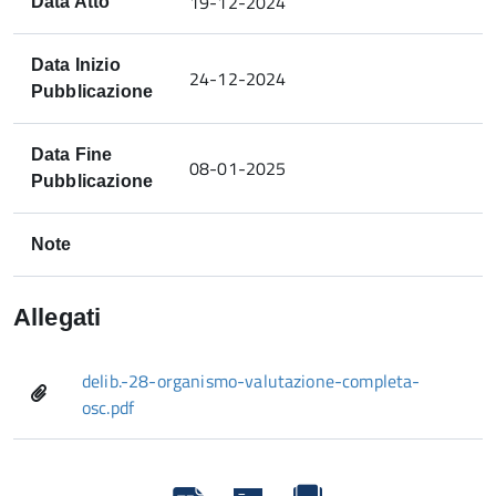
19-12-2024
Data Atto
Data Inizio
24-12-2024
Pubblicazione
Data Fine
08-01-2025
Pubblicazione
Note
Allegati
delib.-28-organismo-valutazione-completa-
osc.pdf