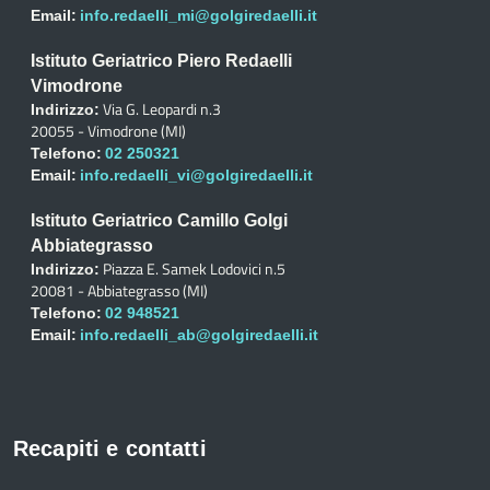
Email:
info.redaelli_mi@golgiredaelli.it
Istituto Geriatrico Piero Redaelli
Vimodrone
Via G. Leopardi n.3
Indirizzo:
20055 - Vimodrone (MI)
Telefono:
02 250321
Email:
info.redaelli_vi@golgiredaelli.it
Istituto Geriatrico Camillo Golgi
Abbiategrasso
Piazza E. Samek Lodovici n.5
Indirizzo:
20081 - Abbiategrasso (MI)
Telefono:
02 948521
Email:
info.redaelli_ab@golgiredaelli.it
Recapiti e contatti