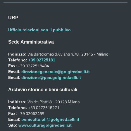
URP
Ufficio relazioni con il pubblico
Sede Amministrativa
Via Bartolomeo d'Alviano n.78 , 20146 - Milano
Indirizzo:
Telefono:
+39 02725181
+39 0272518484
Fax:
Email:
direzionegenerale@golgiredaelli.it
Email:
direzione@pec.golgiredaelli.it
Archivio storico e beni culturali
Via dei Piatti 8 - 20123 Milano
Indirizzo:
+39 0272518271
Telefono:
+39 02062455
Fax:
Email:
beniculturali@golgiredaelli.it
Sito:
www.culturagolgiredaelli.it