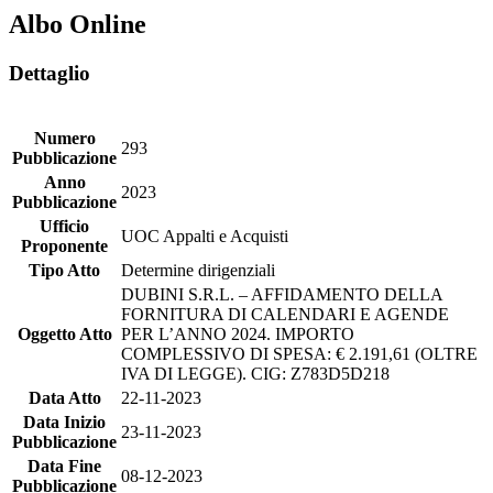
Albo Online
Dettaglio
Numero
293
Pubblicazione
Anno
2023
Pubblicazione
Ufficio
UOC Appalti e Acquisti
Proponente
Tipo Atto
Determine dirigenziali
DUBINI S.R.L. – AFFIDAMENTO DELLA
FORNITURA DI CALENDARI E AGENDE
Oggetto Atto
PER L’ANNO 2024. IMPORTO
COMPLESSIVO DI SPESA: € 2.191,61 (OLTRE
IVA DI LEGGE). CIG: Z783D5D218
Data Atto
22-11-2023
Data Inizio
23-11-2023
Pubblicazione
Data Fine
08-12-2023
Pubblicazione