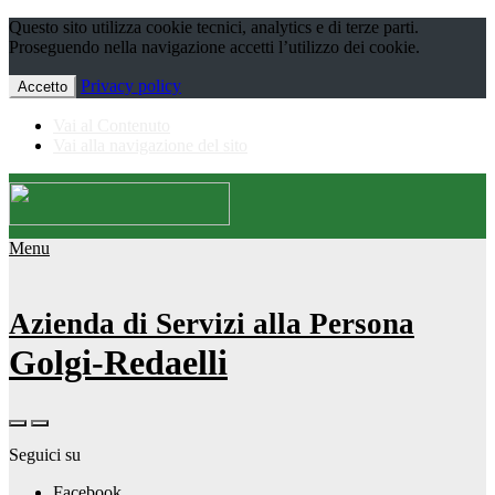
Questo sito utilizza cookie tecnici, analytics e di terze parti.
Proseguendo nella navigazione accetti l’utilizzo dei cookie.
Privacy policy
Accetto
Vai al Contenuto
Vai alla navigazione del sito
Menu
Azienda di Servizi alla Persona
Golgi-Redaelli
Seguici su
Facebook