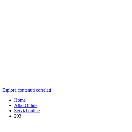
Esplora contenuti correlati
Home
Albo Online
Servizi online
293