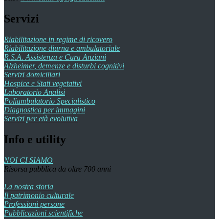
Servizi
Riabilitazione in regime di ricovero
Riabilitazione diurna e ambulatoriale
R.S.A. Assistenza e Cura Anziani
Alzheimer, demenze e disturbi cognitivi
Servizi domiciliari
Hospice e Stati vegetativi
Laboratorio Analisi
Poliambulatorio Specialistico
Diagnostica per immagini
Servizi per età evolutiva
Info e utility
NOI CI SIAMO
Risorsa pubblica da oltre 700 anni
La nostra storia
Il patrimonio culturale
Professioni persone
Pubblicazioni scientifiche