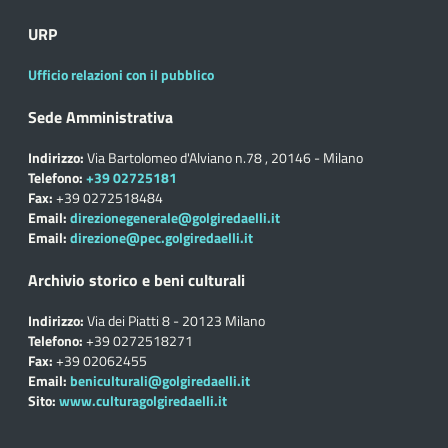
URP
Ufficio relazioni con il pubblico
Sede Amministrativa
Indirizzo:
Via Bartolomeo d'Alviano n.78 , 20146 - Milano
Telefono:
+39 02725181
Fax:
+39 0272518484
Email:
direzionegenerale@golgiredaelli.it
Email:
direzione@pec.golgiredaelli.it
Archivio storico e beni culturali
Indirizzo:
Via dei Piatti 8 - 20123 Milano
Telefono:
+39 0272518271
Fax:
+39 02062455
Email:
beniculturali@golgiredaelli.it
Sito:
www.culturagolgiredaelli.it