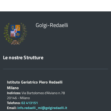
Golgi-Redaelli
Le nostre Strutture
Istituto Geriatrico Piero Redaelli
Milano
Indirizzo:
Via Bartolomeo d'Alviano n.78
20146 - Milano
Telefono:
02 413151
Email:
info.redaelli_mi@golgiredaelli.it