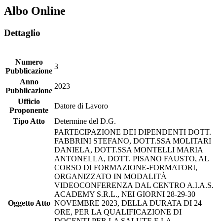
Albo Online
Dettaglio
Numero
3
Pubblicazione
Anno
2023
Pubblicazione
Ufficio
Datore di Lavoro
Proponente
Tipo Atto
Determine del D.G.
PARTECIPAZIONE DEI DIPENDENTI DOTT.
FABBRINI STEFANO, DOTT.SSA MOLITARI
DANIELA, DOTT.SSA MONTELLI MARIA
ANTONELLA, DOTT. PISANO FAUSTO, AL
CORSO DI FORMAZIONE-FORMATORI,
ORGANIZZATO IN MODALITÀ
VIDEOCONFERENZA DAL CENTRO A.I.A.S.
ACADEMY S.R.L., NEI GIORNI 28-29-30
Oggetto Atto
NOVEMBRE 2023, DELLA DURATA DI 24
ORE, PER LA QUALIFICAZIONE DI
DOCENTI PER LA SALUTE E LA