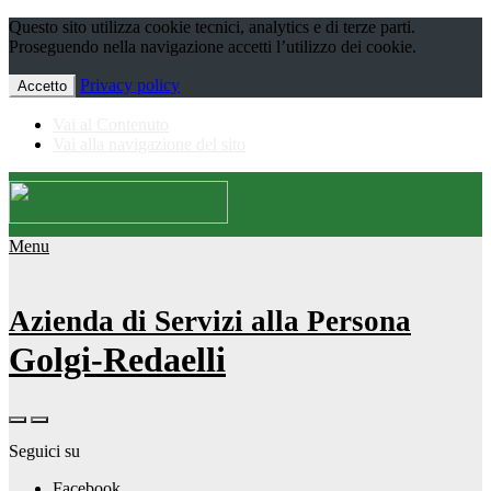
Questo sito utilizza cookie tecnici, analytics e di terze parti.
Proseguendo nella navigazione accetti l’utilizzo dei cookie.
Privacy policy
Accetto
Vai al Contenuto
Vai alla navigazione del sito
Menu
Azienda di Servizi alla Persona
Golgi-Redaelli
Seguici su
Facebook