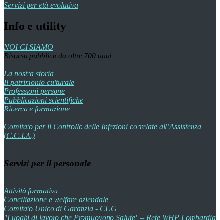
Servizi per età evolutiva
Info e utility
NOI CI SIAMO
Risorsa pubblica da oltre 700 anni
La nostra storia
Il patrimonio culturale
Professioni persone
Pubblicazioni scientifiche
Ricerca e formazione
Comitato per il Controllo delle Infezioni correlate all’Assistenza
(C.C.I.A.)
Servizi per il personale
Attività formativa
Conciliazione e welfare aziendale
Comitato Unico di Garanzia - CUG
"Luoghi di lavoro che Promuovono Salute" – Rete WHP Lombardia