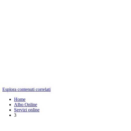
Esplora contenuti correlati
Home
Albo Online
Servizi online
3