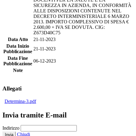
SICUREZZA IN AZIENDA, IN CONFORMITÀ
ALLE DISPOSIZIONI CONTENUTE NEL
DECRETO INTERMINISTERIALE 6 MARZO
2013. IMPORTO COMPLESSIVO DI SPESA €
2.600,00 + IVA SE DOVUTA. CIG:
Z673D40C75
Data Atto
21-11-2023
Data Inizio
21-11-2023
Pubblicazione
Data Fine
06-12-2023
Pubblicazione
Note
Allegati
Determina-3.pdf
Invia tramite E-mail
Indirizzo
Chiudi
Invia