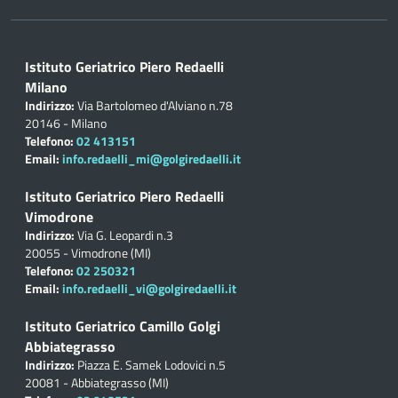
Istituto Geriatrico Piero Redaelli
Milano
Indirizzo:
Via Bartolomeo d'Alviano n.78
20146 - Milano
Telefono:
02 413151
Email:
info.redaelli_mi@golgiredaelli.it
Istituto Geriatrico Piero Redaelli
Vimodrone
Indirizzo:
Via G. Leopardi n.3
20055 - Vimodrone (MI)
Telefono:
02 250321
Email:
info.redaelli_vi@golgiredaelli.it
Istituto Geriatrico Camillo Golgi
Abbiategrasso
Indirizzo:
Piazza E. Samek Lodovici n.5
20081 - Abbiategrasso (MI)