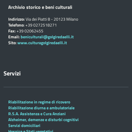
Archivio storico e beni culturali
Indirizzo:
Via dei Piatti 8 - 20123 Milano
Telefono:
+39 0272518271
Fax:
+39 02062455
Email:
beniculturali@golgiredaelli.it
Sito:
www.culturagolgiredaelli.it
Servizi
Riabilitazione in regime di ricovero
Riabilitazione diurna e ambulatoriale
R.S.A. Assistenza e Cura Anziani
Alzheimer, demenze e disturbi cognitivi
Servizi domiciliari
Hospice e Stati vegetativi