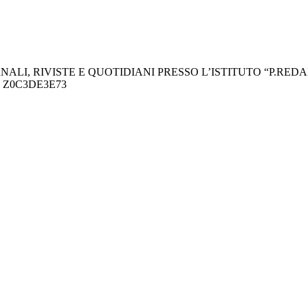
NALI, RIVISTE E QUOTIDIANI PRESSO L’ISTITUTO “P.RED
: Z0C3DE3E73