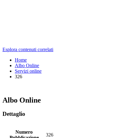
Esplora contenuti correlati
Home
Albo Online
Servizi online
326
Albo Online
Dettaglio
Numero
326
Pubblicazione