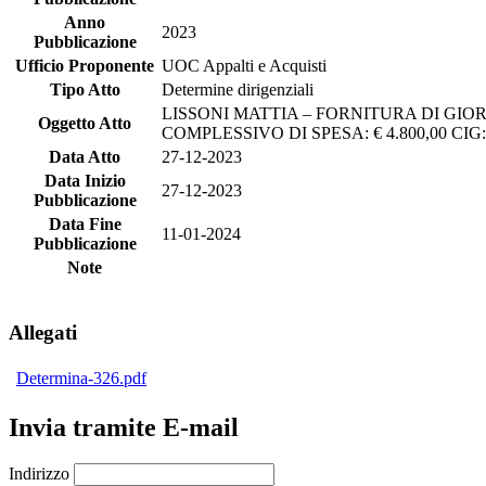
Anno
2023
Pubblicazione
Ufficio Proponente
UOC Appalti e Acquisti
Tipo Atto
Determine dirigenziali
LISSONI MATTIA – FORNITURA DI GIOR
Oggetto Atto
COMPLESSIVO DI SPESA: € 4.800,00 CIG
Data Atto
27-12-2023
Data Inizio
27-12-2023
Pubblicazione
Data Fine
11-01-2024
Pubblicazione
Note
Allegati
Determina-326.pdf
Invia tramite E-mail
Indirizzo