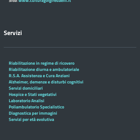
Sito:
www.culturagolgiredaelli.it
Servizi
Riabilitazione in regime di ricovero
Riabilitazione diurna e ambulatoriale
R.S.A. Assistenza e Cura Anziani
Alzheimer, demenze e disturbi cognitivi
Servizi domiciliari
Hospice e Stati vegetativi
Laboratorio Analisi
Poliambulatorio Specialistico
Diagnostica per immagini
Servizi per età evolutiva