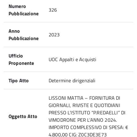
Numero
326
Pubblicazione
Anno
2023
Pubblicazione
Ufficio
UOC Appalti e Acquisti
Proponente
Tipo Atto
Determine dirigenziali
LISSONI MATTIA – FORNITURA DI
GIORNALI, RIVISTE E QUOTIDIANI
PRESSO L’ISTITUTO “P.REDAELLI” DI
Oggetto Atto
VIMODRONE PER L’ANNO 2024.
IMPORTO COMPLESSIVO DI SPESA: €
4.800,00 CIG: Z0C3DE3E73