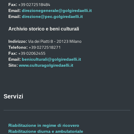
+39 0272518484
Fax:
Email:
direzionegenerale@golgiredaelli.it
Email:
direzione@pec.golgiredaelli.it
Archivio storico e beni culturali
Via dei Piatti 8 - 20123 Milano
Indirizzo:
+39 0272518271
Telefono:
+39 02062455
Fax:
Email:
beniculturali@golgiredaelli.it
Sito:
www.culturagolgiredaelli.it
Servizi
Riabilitazione in regime di ricovero
Riabilitazione diurna e ambulatoriale