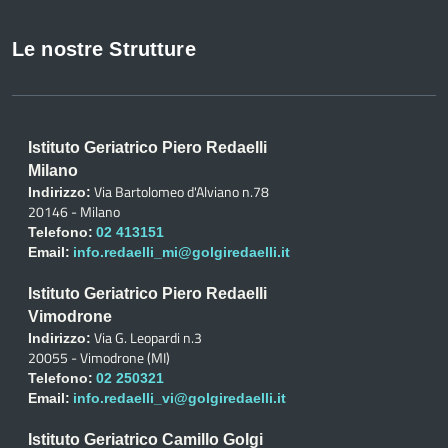
Le nostre Strutture
Istituto Geriatrico Piero Redaelli
Milano
Via Bartolomeo d'Alviano n.78
Indirizzo:
20146 - Milano
Telefono:
02 413151
Email:
info.redaelli_mi@golgiredaelli.it
Istituto Geriatrico Piero Redaelli
Vimodrone
Via G. Leopardi n.3
Indirizzo:
20055 - Vimodrone (MI)
Telefono:
02 250321
Email:
info.redaelli_vi@golgiredaelli.it
Istituto Geriatrico Camillo Golgi