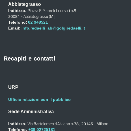
Abbiategrasso
Piazza E. Samek Lodovici n.5
Indirizzo:
20081 - Abbiategrasso (MI)
Telefono:
02 948521
Email:
info.redaelli_ab@golgiredaelli.it
Recapiti e contatti
URP
Ufficio relazioni con il pubblico
Sede Amministrativa
Via Bartolomeo d'Alviano n.78 , 20146 - Milano
Indirizzo:
Telefono:
+39 02725181