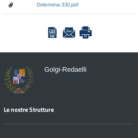
Determina-330.pdf
Golgi-Redaelli
Le nostre Strutture