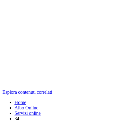
Esplora contenuti correlati
Home
Albo Online
Servizi online
34