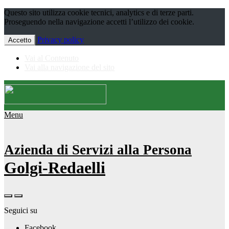
Questo sito utilizza cookie tecnici, analytics e di terze parti.
Proseguendo nella navigazione accetti l’utilizzo dei cookie.
Privacy policy
Accetto
Vai al Contenuto
Vai alla navigazione del sito
Menu
Azienda di Servizi alla Persona
Golgi-Redaelli
Seguici su
Facebook