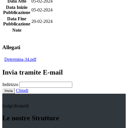
Data Atto
05-02-2024
Data Inizio
05-02-2024
Pubblicazione
Data Fine
20-02-2024
Pubblicazione
Note
Allegati
Determina-34.pdf
Invia tramite E-mail
Indirizzo
Chiudi
Invia
Golgi-Redaelli
Le nostre Strutture