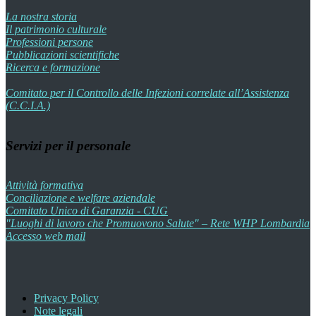
La nostra storia
Il patrimonio culturale
Professioni persone
Pubblicazioni scientifiche
Ricerca e formazione
Comitato per il Controllo delle Infezioni correlate all’Assistenza
(C.C.I.A.)
Servizi per il personale
Attività formativa
Conciliazione e welfare aziendale
Comitato Unico di Garanzia - CUG
"Luoghi di lavoro che Promuovono Salute" – Rete WHP Lombardia
Accesso web mail
Privacy Policy
Note legali