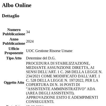
Albo Online
Dettaglio
Numero
34
Pubblicazione
Anno
2024
Pubblicazione
Ufficio
UOC Gestione Risorse Umane
Proponente
Tipo Atto
Determine del D.G.
PROCEDURA DI STABILIZZAZIONE,
MEDIANTE ASSUNZIONE DIRETTA, AI
SENSI DELL'ART. 1 C. 268 DELLA LEGGE N.
234/2021 COME MODIFICATO DALL'ART. 1
C. 528 DELLA LEGGE N. 197/2022, PER LA
Oggetto Atto
COPERTURA DI N. 16 POSTI DI
"ASSISTENTE AMMINISTRATIVO" ADA
(AREA DEGLI ASSISTENTI).
APPROVAZIONE ESITO E ADEMPIMENTI
CONSEGUENTI.