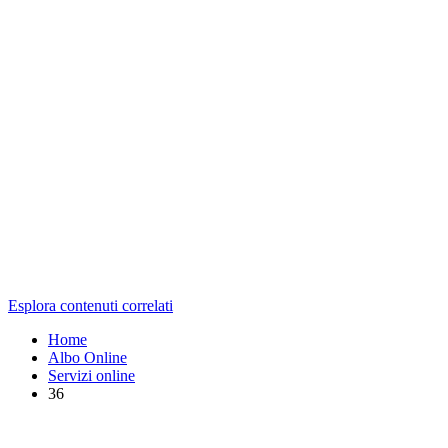
Esplora contenuti correlati
Home
Albo Online
Servizi online
36