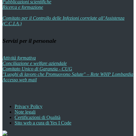
Pubblicazioni scientifiche
Ricerca e formazione
Comitato per il Controllo delle Infezioni correlate all’Assistenza
(C.C.I.A.)
Servizi per il personale
Attività formativa
Conciliazione e welfare aziendale
Comitato Unico di Garanzia - CUG
"Luoghi di lavoro che Promuovono Salute" – Rete WHP Lombardia
Accesso web mail
Privacy Policy
Note legali
Certificazioni di Qualità
Sito web a cura di Yes I Code