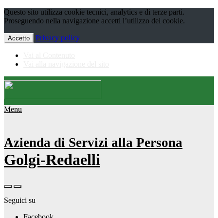
Questo sito utilizza cookie tecnici, analytics e di terze parti.
Proseguendo nella navigazione accetti l’utilizzo dei cookie.
Privacy policy
Accetto
Vai al Contenuto
Vai alla navigazione del sito
Menu
Azienda di Servizi alla Persona
Golgi-Redaelli
Seguici su
Facebook