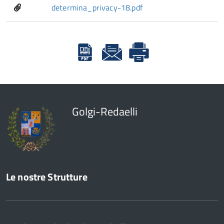
determina_privacy-18.pdf
Golgi-Redaelli
Le nostre Strutture