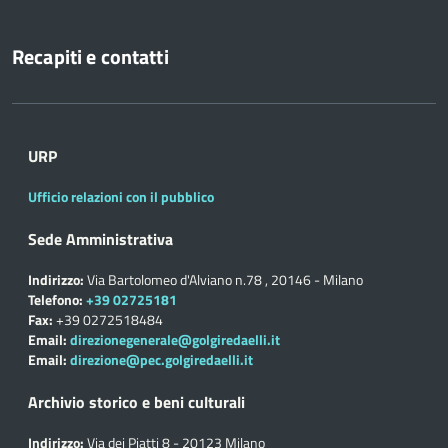
Recapiti e contatti
URP
Ufficio relazioni con il pubblico
Sede Amministrativa
Indirizzo:
Via Bartolomeo d'Alviano n.78 , 20146 - Milano
Telefono:
+39 02725181
Fax:
+39 0272518484
Email:
direzionegenerale@golgiredaelli.it
Email:
direzione@pec.golgiredaelli.it
Archivio storico e beni culturali
Indirizzo:
Via dei Piatti 8 - 20123 Milano