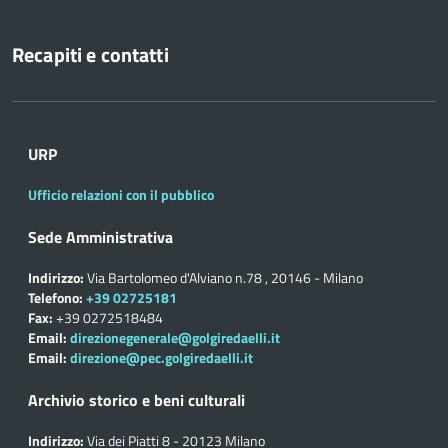
Recapiti e contatti
URP
Ufficio relazioni con il pubblico
Sede Amministrativa
Indirizzo:
Via Bartolomeo d'Alviano n.78 , 20146 - Milano
Telefono:
+39 02725181
Fax:
+39 0272518484
Email:
direzionegenerale@golgiredaelli.it
Email:
direzione@pec.golgiredaelli.it
Archivio storico e beni culturali
Indirizzo:
Via dei Piatti 8 - 20123 Milano