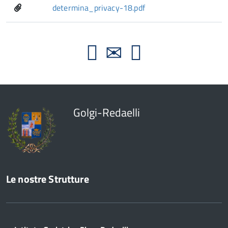
determina_privacy-18.pdf
Golgi-Redaelli
Le nostre Strutture