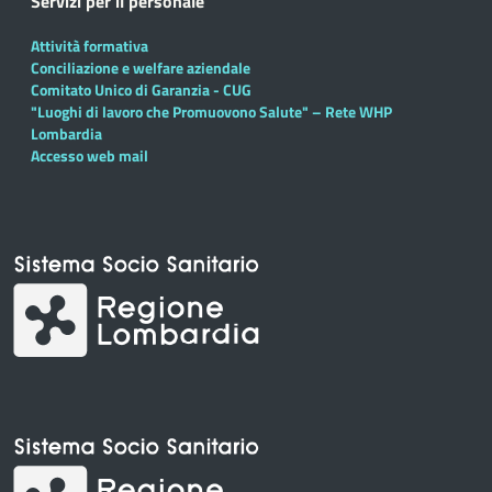
Servizi per il personale
Attività formativa
Conciliazione e welfare aziendale
Comitato Unico di Garanzia - CUG
"Luoghi di lavoro che Promuovono Salute" – Rete WHP
Lombardia
Accesso web mail