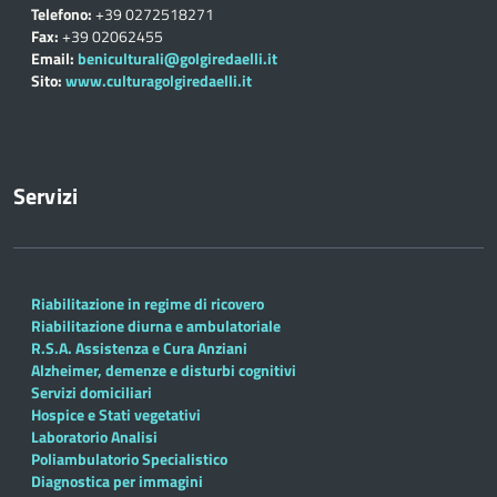
Telefono:
+39 0272518271
Fax:
+39 02062455
Email:
beniculturali@golgiredaelli.it
Sito:
www.culturagolgiredaelli.it
Servizi
Riabilitazione in regime di ricovero
Riabilitazione diurna e ambulatoriale
R.S.A. Assistenza e Cura Anziani
Alzheimer, demenze e disturbi cognitivi
Servizi domiciliari
Hospice e Stati vegetativi
Laboratorio Analisi
Poliambulatorio Specialistico
Diagnostica per immagini