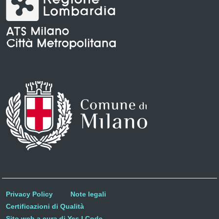
Privacy Policy
Note legali
Certificazioni di Qualità
Sito web a cura di Yes I Code