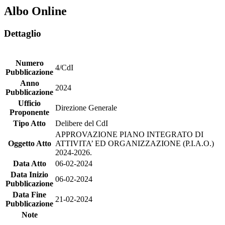
Albo Online
Dettaglio
Numero
4/CdI
Pubblicazione
Anno
2024
Pubblicazione
Ufficio
Direzione Generale
Proponente
Tipo Atto
Delibere del CdI
APPROVAZIONE PIANO INTEGRATO DI
Oggetto Atto
ATTIVITA’ ED ORGANIZZAZIONE (P.I.A.O.)
2024-2026.
Data Atto
06-02-2024
Data Inizio
06-02-2024
Pubblicazione
Data Fine
21-02-2024
Pubblicazione
Note