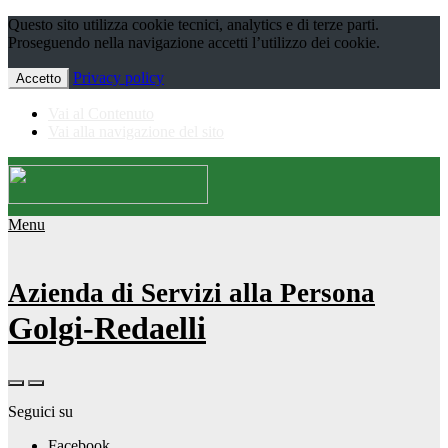
Questo sito utilizza cookie tecnici, analytics e di terze parti.
Proseguendo nella navigazione accetti l’utilizzo dei cookie.
Privacy policy
Accetto
Vai al Contenuto
Vai alla navigazione del sito
Menu
Azienda di Servizi alla Persona
Golgi-Redaelli
Seguici su
Facebook