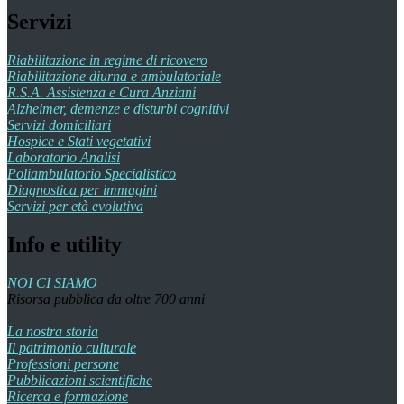
Servizi
Riabilitazione in regime di ricovero
Riabilitazione diurna e ambulatoriale
R.S.A. Assistenza e Cura Anziani
Alzheimer, demenze e disturbi cognitivi
Servizi domiciliari
Hospice e Stati vegetativi
Laboratorio Analisi
Poliambulatorio Specialistico
Diagnostica per immagini
Servizi per età evolutiva
Info e utility
NOI CI SIAMO
Risorsa pubblica da oltre 700 anni
La nostra storia
Il patrimonio culturale
Professioni persone
Pubblicazioni scientifiche
Ricerca e formazione