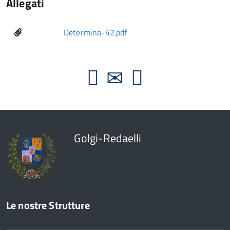
Allegati
Determina-42.pdf
Golgi-Redaelli
Le nostre Strutture