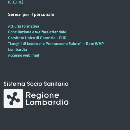
(C.C.I.A.)
Servizi per il personale
Attività formativa
Conciliazione e welfare aziendale
Comitato Unico di Garanzia - CUG
"Luoghi di lavoro che Promuovono Salute" – Rete WHP
Lombardia
Accesso web mail