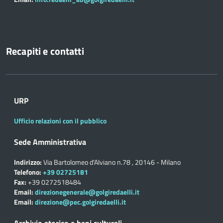
Recapiti e contatti
URP
Ufficio relazioni con il pubblico
Sede Amministrativa
Indirizzo:
Via Bartolomeo d'Alviano n.78 , 20146 - Milano
Telefono:
+39 02725181
Fax:
+39 0272518484
Email:
direzionegenerale@golgiredaelli.it
Email:
direzione@pec.golgiredaelli.it
Archivio storico e beni culturali