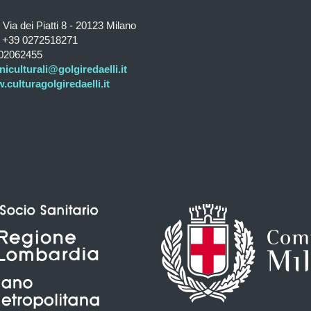
Via dei Piatti 8 - 20123 Milano
+39 0272518271
02062455
niculturali@golgiredaelli.it
culturagolgiredaelli.it