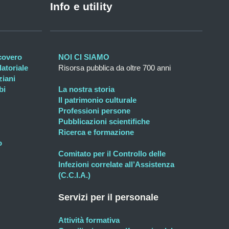
Info e utility
icovero
NOI CI SIAMO
atoriale
Risorsa pubblica da oltre 700 anni
ziani
bi
La nostra storia
Il patrimonio culturale
Professioni persone
Pubblicazioni scientifiche
Ricerca e formazione
o
Comitato per il Controllo delle
Infezioni correlate all’Assistenza
(C.C.I.A.)
Servizi per il personale
Attività formativa