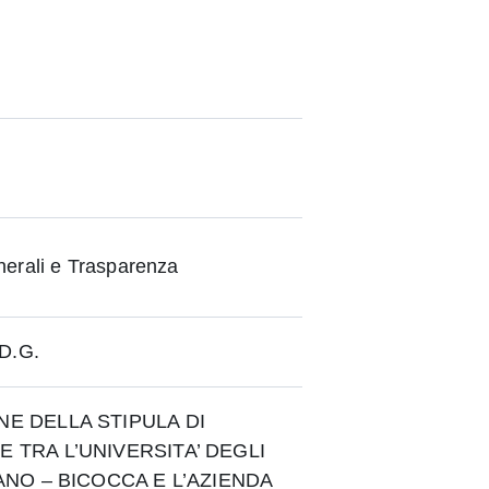
erali e Trasparenza
 D.G.
E DELLA STIPULA DI
 TRA L’UNIVERSITA’ DEGLI
ANO – BICOCCA E L’AZIENDA