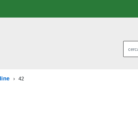
cerca
line
42