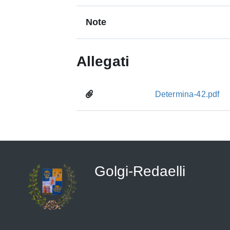
Note
Allegati
Determina-42.pdf
Golgi-Redaelli