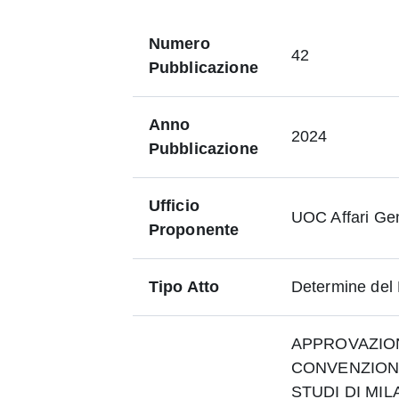
Numero
42
Pubblicazione
Anno
2024
Pubblicazione
Ufficio
UOC Affari Gen
Proponente
Tipo Atto
Determine del
APPROVAZION
CONVENZIONE
STUDI DI MIL