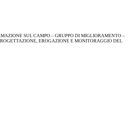
FORMAZIONE SUL CAMPO – GRUPPO DI MIGLIORAMENTO –
I PROGETTAZIONE, EROGAZIONE E MONITORAGGIO DEL