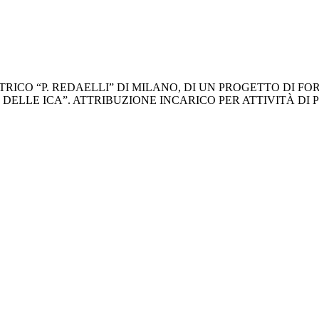
TRICO “P. REDAELLI” DI MILANO, DI UN PROGETTO DI 
DELLE ICA”. ATTRIBUZIONE INCARICO PER ATTIVITÀ D