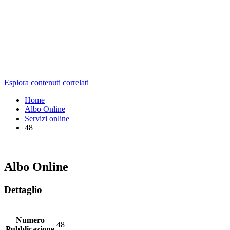
Esplora contenuti correlati
Home
Albo Online
Servizi online
48
Albo Online
Dettaglio
Numero
48
Pubblicazione