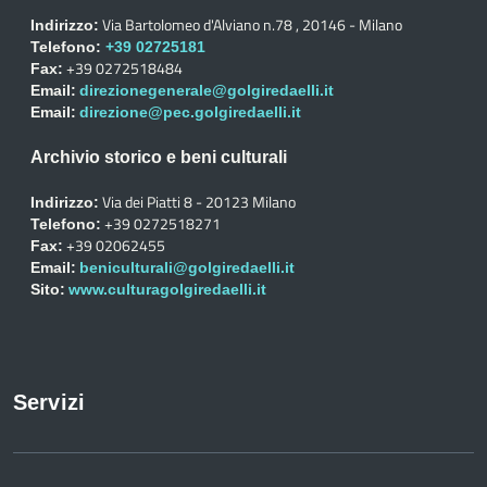
Via Bartolomeo d'Alviano n.78 , 20146 - Milano
Indirizzo:
Telefono:
+39 02725181
+39 0272518484
Fax:
Email:
direzionegenerale@golgiredaelli.it
Email:
direzione@pec.golgiredaelli.it
Archivio storico e beni culturali
Via dei Piatti 8 - 20123 Milano
Indirizzo:
+39 0272518271
Telefono:
+39 02062455
Fax:
Email:
beniculturali@golgiredaelli.it
Sito:
www.culturagolgiredaelli.it
Servizi