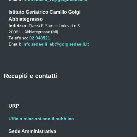
Istituto Geriatrico Camillo Golgi
Abbiategrasso
Piazza E. Samek Lodovici n.5
Indirizzo:
20081 - Abbiategrasso (MI)
Telefono:
02 948521
Email:
info.redaelli_ab@golgiredaelli.it
Recapiti e contatti
URP
Ufficio relazioni con il pubblico
Sede Amministrativa