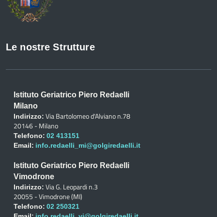
Le nostre Strutture
Istituto Geriatrico Piero Redaelli
Milano
Via Bartolomeo d'Alviano n.78
Indirizzo:
20146 - Milano
Telefono:
02 413151
Email:
info.redaelli_mi@golgiredaelli.it
Istituto Geriatrico Piero Redaelli
Vimodrone
Via G. Leopardi n.3
Indirizzo:
20055 - Vimodrone (MI)
Telefono:
02 250321
Email:
info.redaelli_vi@golgiredaelli.it