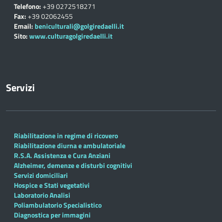
Telefono:
+39 0272518271
Fax:
+39 02062455
Email:
beniculturali@golgiredaelli.it
Sito:
www.culturagolgiredaelli.it
Servizi
Riabilitazione in regime di ricovero
Riabilitazione diurna e ambulatoriale
R.S.A. Assistenza e Cura Anziani
Alzheimer, demenze e disturbi cognitivi
Servizi domiciliari
Hospice e Stati vegetativi
Laboratorio Analisi
Poliambulatorio Specialistico
Diagnostica per immagini