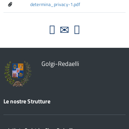
determina_privacy-1.pdf
Golgi-Redaelli
Le nostre Strutture