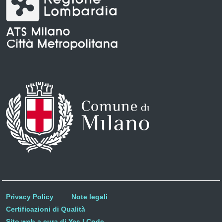
Privacy Policy
Note legali
Certificazioni di Qualità
Sito web a cura di Yes I Code