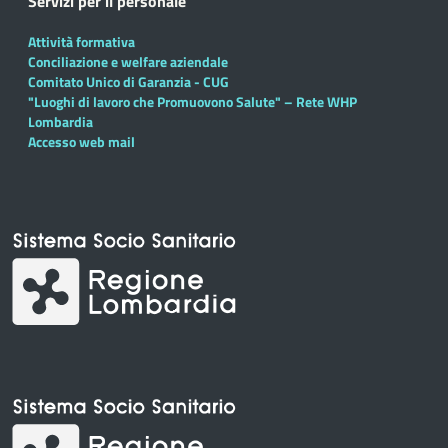
Servizi per il personale
Attività formativa
Conciliazione e welfare aziendale
Comitato Unico di Garanzia - CUG
"Luoghi di lavoro che Promuovono Salute" – Rete WHP
Lombardia
Accesso web mail