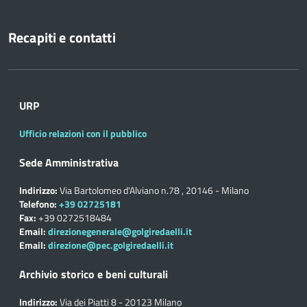
Recapiti e contatti
URP
Ufficio relazioni con il pubblico
Sede Amministrativa
Indirizzo:
Via Bartolomeo d'Alviano n.78 , 20146 - Milano
Telefono:
+39 02725181
Fax:
+39 0272518484
Email:
direzionegenerale@golgiredaelli.it
Email:
direzione@pec.golgiredaelli.it
Archivio storico e beni culturali
Indirizzo:
Via dei Piatti 8 - 20123 Milano