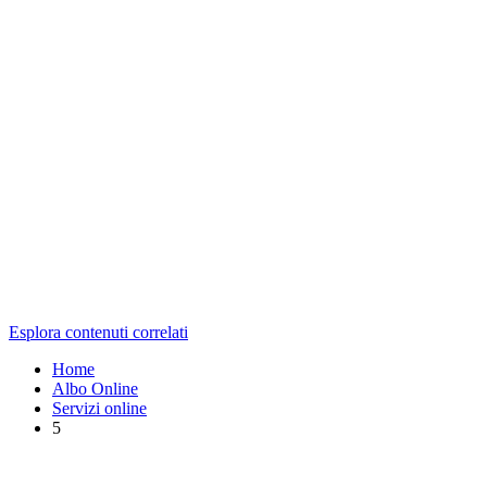
Esplora contenuti correlati
Home
Albo Online
Servizi online
5