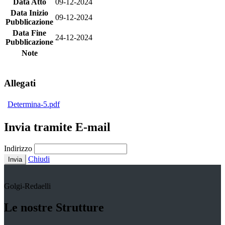
Data Atto
09-12-2024
Data Inizio
09-12-2024
Pubblicazione
Data Fine
24-12-2024
Pubblicazione
Note
Allegati
Determina-5.pdf
Invia tramite E-mail
Indirizzo
Chiudi
Invia
Golgi-Redaelli
Le nostre Strutture