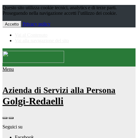
Questo sito utilizza cookie tecnici, analytics e di terze parti.
Proseguendo nella navigazione accetti l’utilizzo dei cookie.
Privacy policy
Accetto
Vai al Contenuto
Vai alla navigazione del sito
Menu
Azienda di Servizi alla Persona
Golgi-Redaelli
Seguici su
Facebook