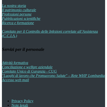
La nostra storia
Il patrimonio culturale
Professioni persone
Pubblicazioni scientifiche
Ricerca e formazione
Comitato per il Controllo delle Infezioni correlate all’Assistenza
(C.C.I.A.)
Servizi per il personale
Attività formativa
Conciliazione e welfare aziendale
Comitato Unico di Garanzia - CUG
"Luoghi di lavoro che Promuovono Salute" – Rete WHP Lombardia
Accesso web mail
Privacy Policy
Note legali