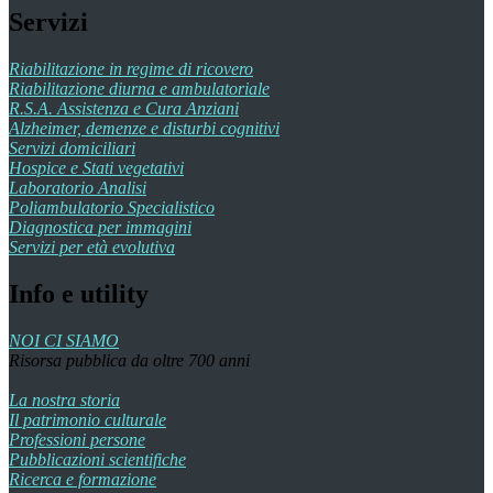
Servizi
Riabilitazione in regime di ricovero
Riabilitazione diurna e ambulatoriale
R.S.A. Assistenza e Cura Anziani
Alzheimer, demenze e disturbi cognitivi
Servizi domiciliari
Hospice e Stati vegetativi
Laboratorio Analisi
Poliambulatorio Specialistico
Diagnostica per immagini
Servizi per età evolutiva
Info e utility
NOI CI SIAMO
Risorsa pubblica da oltre 700 anni
La nostra storia
Il patrimonio culturale
Professioni persone
Pubblicazioni scientifiche
Ricerca e formazione