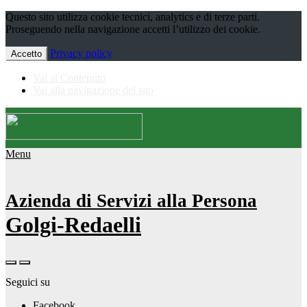
Questo sito utilizza cookie tecnici, analytics e di terze parti.
Proseguendo nella navigazione accetti l’utilizzo dei cookie.
Privacy policy
Accetto
Vai al Contenuto
Vai alla navigazione del sito
Menu
Azienda di Servizi alla Persona
Golgi-Redaelli
Seguici su
Facebook