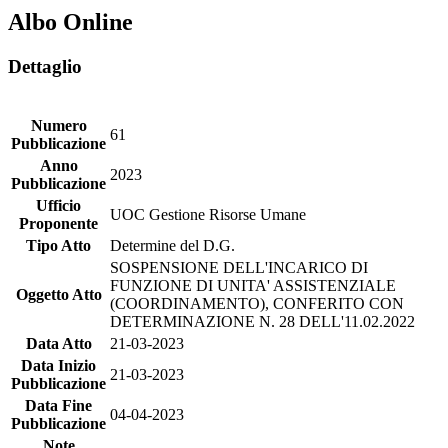
Albo Online
Dettaglio
Numero
61
Pubblicazione
Anno
2023
Pubblicazione
Ufficio
UOC Gestione Risorse Umane
Proponente
Tipo Atto
Determine del D.G.
SOSPENSIONE DELL'INCARICO DI
FUNZIONE DI UNITA' ASSISTENZIALE
Oggetto Atto
(COORDINAMENTO), CONFERITO CON
DETERMINAZIONE N. 28 DELL'11.02.2022
Data Atto
21-03-2023
Data Inizio
21-03-2023
Pubblicazione
Data Fine
04-04-2023
Pubblicazione
Note