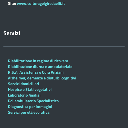
Sito:
www.culturagolgiredaelli.it
Servizi
Riabilitazione in regime di ricovero
Riabilitazione diurna e ambulatoriale
R.S.A. Assistenza e Cura Anziani
Alzheimer, demenze e disturbi cognitivi
Servizi domiciliari
Hospice e Stati vegetativi
Laboratorio Analisi
Poliambulatorio Specialistico
Diagnostica per immagini
Servizi per età evolutiva