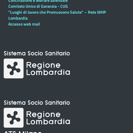
Conciliazione e welfare aziendale
Comitato Unico di Garanzia - CUG
"Luoghi di lavoro che Promuovono Salute" – Rete WHP
Lombardia
Accesso web mail