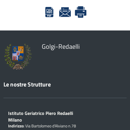
Golgi-Redaelli
Le nostre Strutture
Istituto Geriatrico Piero Redaelli
Milano
Indirizzo:
Via Bartolomeo d'Alviano n.78