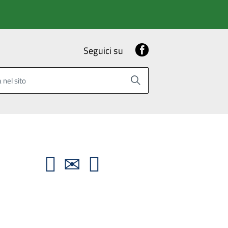
Facebook
Seguici su
 nel sito