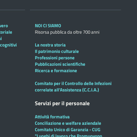
overo
NOI CI SIAMO
toriale
Risorsa pubblica da oltre 700 anni
i
cognitivi
La nostra storia
Il patrimonio culturale
Professioni persone
Pubblicazioni scientifiche
Ricerca e formazione
Comitato per il Controllo delle Infezioni
correlate all’Assistenza (C.C.I.A.)
Servizi per il personale
Attività formativa
Conciliazione e welfare aziendale
Comitato Unico di Garanzia - CUG
"Luoghi di lavoro che Promuovono