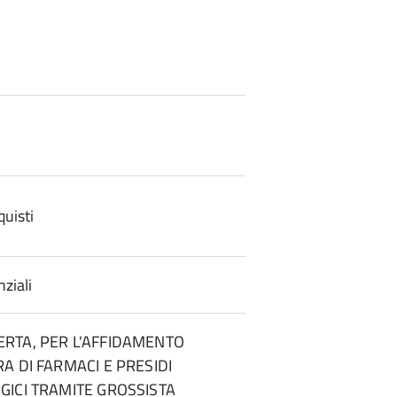
uisti
ziali
RTA, PER L'AFFIDAMENTO
A DI FARMACI E PRESIDI
ICI TRAMITE GROSSISTA