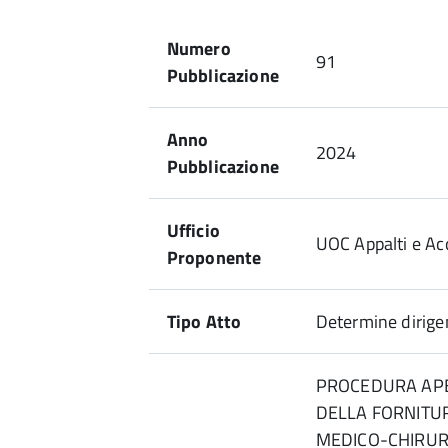
Numero
91
Pubblicazione
Anno
2024
Pubblicazione
Ufficio
UOC Appalti e Acq
Proponente
Tipo Atto
Determine dirigen
PROCEDURA APE
DELLA FORNITUR
MEDICO-CHIRURG