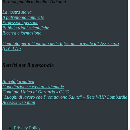
Risorsa pubblica da oltre 700 anni
La nostra storia
Il patrimonio culturale
Professioni persone
Pubblicazioni scientifiche
Ricerca e formazione
Comitato per il Controllo delle Infezioni correlate all’Assistenza
(C.C.I.A.)
Servizi per il personale
Attività formativa
Conciliazione e welfare aziendale
Comitato Unico di Garanzia - CUG
"Luoghi di lavoro che Promuovono Salute" – Rete WHP Lombardia
Accesso web mail
Privacy Policy