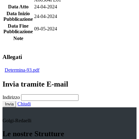
Data Atto
24-04-2024
Data Inizio
24-04-2024
Pubblicazione
Data Fine
09-05-2024
Pubblicazione
Note
Allegati
Determina-93.pdf
Invia tramite E-mail
Indirizzo
Chiudi
Invia
Golgi-Redaelli
Le nostre Strutture