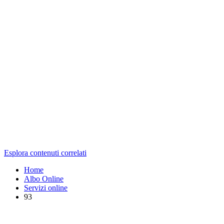
Esplora contenuti correlati
Home
Albo Online
Servizi online
93