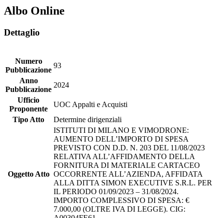
Albo Online
Dettaglio
Numero
93
Pubblicazione
Anno
2024
Pubblicazione
Ufficio
UOC Appalti e Acquisti
Proponente
Tipo Atto
Determine dirigenziali
ISTITUTI DI MILANO E VIMODRONE:
AUMENTO DELL’IMPORTO DI SPESA
PREVISTO CON D.D. N. 203 DEL 11/08/2023
RELATIVA ALL’AFFIDAMENTO DELLA
FORNITURA DI MATERIALE CARTACEO
Oggetto Atto
OCCORRENTE ALL’AZIENDA, AFFIDATA
ALLA DITTA SIMON EXECUTIVE S.R.L. PER
IL PERIODO 01/09/2023 – 31/08/2024.
IMPORTO COMPLESSIVO DI SPESA: €
7.000,00 (OLTRE IVA DI LEGGE). CIG:
A00304FE61