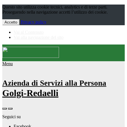
Questo sito utilizza cookie tecnici, analytics e di terze parti.
Proseguendo nella navigazione accetti l’utilizzo dei cookie.
Privacy policy
Accetto
Vai al Contenuto
Vai alla navigazione del sito
Menu
Azienda di Servizi alla Persona
Golgi-Redaelli
Seguici su
Facebook