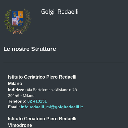
Golgi-Redaelli
Le nostre Strutture
Istituto Geriatrico Piero Redaelli
Milano
Via Bartolomeo d'Alviano n.78
Indirizzo:
20146 - Milano
Telefono:
02 413151
Email:
info.redaelli_mi@golgiredaelli.it
Istituto Geriatrico Piero Redaelli
Vimodrone