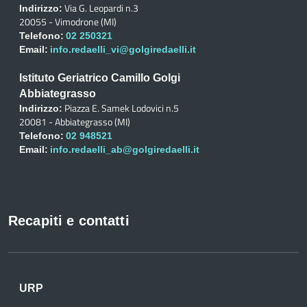
Via G. Leopardi n.3
Indirizzo:
20055 - Vimodrone (MI)
Telefono:
02 250321
Email:
info.redaelli_vi@golgiredaelli.it
Istituto Geriatrico Camillo Golgi
Abbiategrasso
Piazza E. Samek Lodovici n.5
Indirizzo:
20081 - Abbiategrasso (MI)
Telefono:
02 948521
Email:
info.redaelli_ab@golgiredaelli.it
Recapiti e contatti
URP