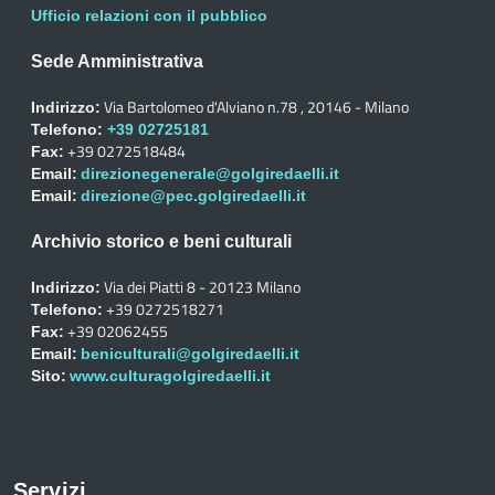
Ufficio relazioni con il pubblico
Sede Amministrativa
Via Bartolomeo d'Alviano n.78 , 20146 - Milano
Indirizzo:
Telefono:
+39 02725181
+39 0272518484
Fax:
Email:
direzionegenerale@golgiredaelli.it
Email:
direzione@pec.golgiredaelli.it
Archivio storico e beni culturali
Via dei Piatti 8 - 20123 Milano
Indirizzo:
+39 0272518271
Telefono:
+39 02062455
Fax:
Email:
beniculturali@golgiredaelli.it
Sito:
www.culturagolgiredaelli.it
Servizi