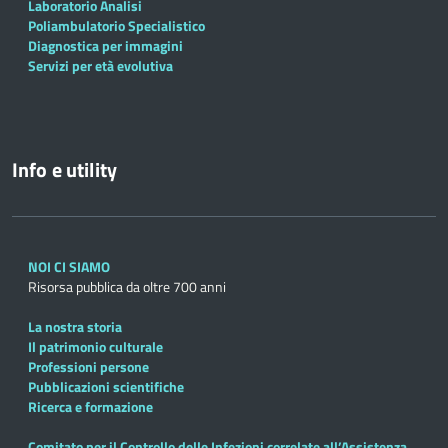
Laboratorio Analisi
Poliambulatorio Specialistico
Diagnostica per immagini
Servizi per età evolutiva
Info e utility
NOI CI SIAMO
Risorsa pubblica da oltre 700 anni
La nostra storia
Il patrimonio culturale
Professioni persone
Pubblicazioni scientifiche
Ricerca e formazione
Comitato per il Controllo delle Infezioni correlate all’Assistenza