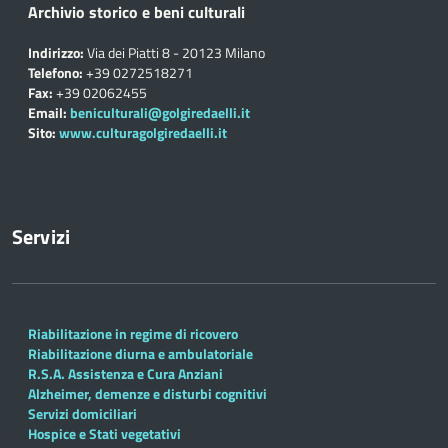
Archivio storico e beni culturali
Indirizzo:
Via dei Piatti 8 - 20123 Milano
Telefono:
+39 0272518271
Fax:
+39 02062455
Email:
beniculturali@golgiredaelli.it
Sito:
www.culturagolgiredaelli.it
Servizi
Riabilitazione in regime di ricovero
Riabilitazione diurna e ambulatoriale
R.S.A. Assistenza e Cura Anziani
Alzheimer, demenze e disturbi cognitivi
Servizi domiciliari
Hospice e Stati vegetativi