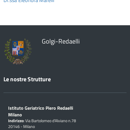
Dr.ssa Eleonora Marelli
Golgi-Redaelli
Le nostre Strutture
Istituto Geriatrico Piero Redaelli
Milano
Indirizzo:
Via Bartolomeo d'Alviano n.78
20146 - Milano