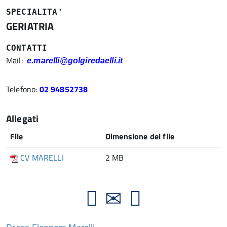
SPECIALITA'
GERIATRIA
CONTATTI
Mail:
e.marelli@golgiredaelli.it
Telefono:
02 94852738
Allegati
File
Dimensione del file
CV MARELLI
2 MB