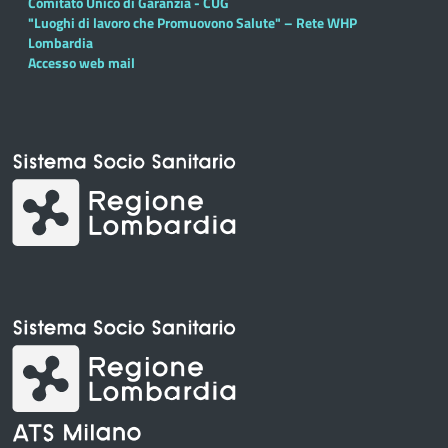
Comitato Unico di Garanzia - CUG
"Luoghi di lavoro che Promuovono Salute" – Rete WHP
Lombardia
Accesso web mail