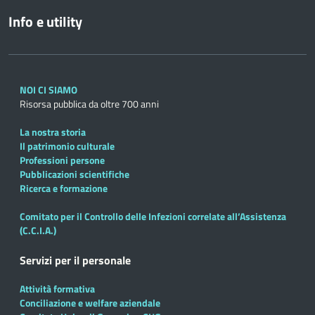
Info e utility
NOI CI SIAMO
Risorsa pubblica da oltre 700 anni
La nostra storia
Il patrimonio culturale
Professioni persone
Pubblicazioni scientifiche
Ricerca e formazione
Comitato per il Controllo delle Infezioni correlate all’Assistenza
(C.C.I.A.)
Servizi per il personale
Attività formativa
Conciliazione e welfare aziendale