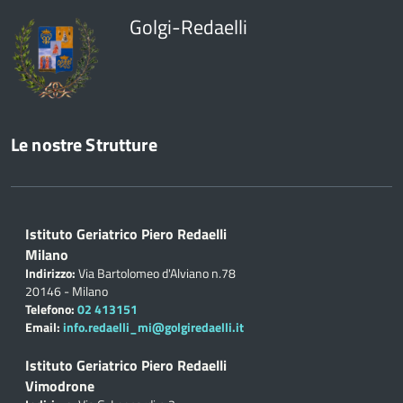
Golgi-Redaelli
Le nostre Strutture
Istituto Geriatrico Piero Redaelli
Milano
Indirizzo:
Via Bartolomeo d'Alviano n.78
20146 - Milano
Telefono:
02 413151
Email:
info.redaelli_mi@golgiredaelli.it
Istituto Geriatrico Piero Redaelli
Vimodrone