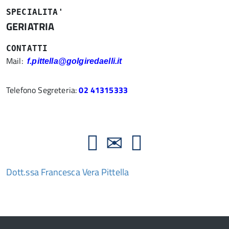
SPECIALITA'
GERIATRIA
CONTATTI
Mail:
f.pittella@golgiredaelli.it
Telefono Segreteria:
02 41315333
Dott.ssa Francesca Vera Pittella