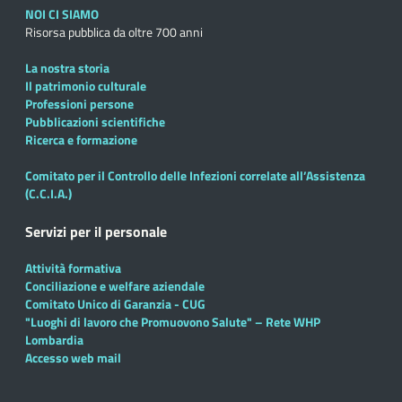
NOI CI SIAMO
Risorsa pubblica da oltre 700 anni
La nostra storia
Il patrimonio culturale
Professioni persone
Pubblicazioni scientifiche
Ricerca e formazione
Comitato per il Controllo delle Infezioni correlate all’Assistenza
(C.C.I.A.)
Servizi per il personale
Attività formativa
Conciliazione e welfare aziendale
Comitato Unico di Garanzia - CUG
"Luoghi di lavoro che Promuovono Salute" – Rete WHP
Lombardia
Accesso web mail