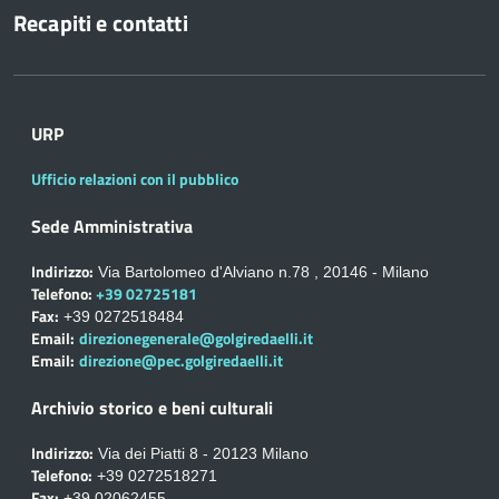
Recapiti e contatti
URP
Ufficio relazioni con il pubblico
Sede Amministrativa
Indirizzo:
Via Bartolomeo d'Alviano n.78 , 20146 - Milano
Telefono:
+39 02725181
Fax:
+39 0272518484
Email:
direzionegenerale@golgiredaelli.it
Email:
direzione@pec.golgiredaelli.it
Archivio storico e beni culturali
Indirizzo:
Via dei Piatti 8 - 20123 Milano
Telefono:
+39 0272518271
Fax:
+39 02062455