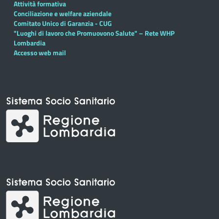
Attività formativa
Conciliazione e welfare aziendale
Comitato Unico di Garanzia - CUG
"Luoghi di lavoro che Promuovono Salute" – Rete WHP
Lombardia
Accesso web mail