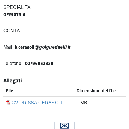
SPECIALITA’
GERIATRIA
CONTATTI
b.cerasoli
Mail:
@
golgiredaelli.it
02/94852338
Telefono:
Allegati
File
Dimensione del file
CV DR.SSA CERASOLI
1 MB