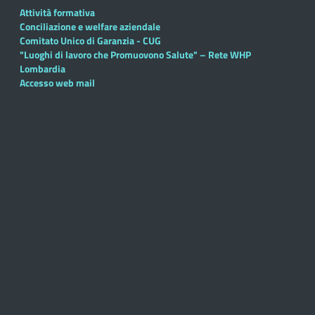
Attività formativa
Conciliazione e welfare aziendale
Comitato Unico di Garanzia - CUG
"Luoghi di lavoro che Promuovono Salute" – Rete WHP
Lombardia
Accesso web mail