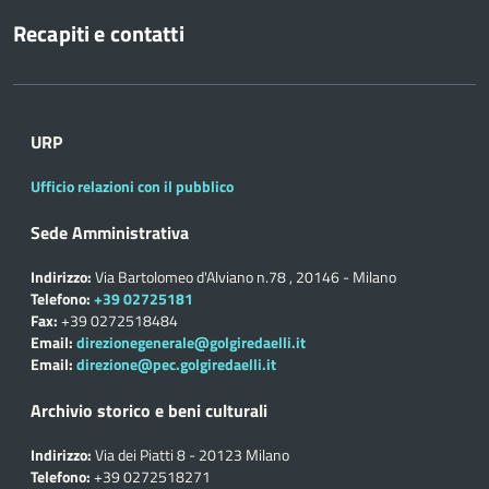
Recapiti e contatti
URP
Ufficio relazioni con il pubblico
Sede Amministrativa
Indirizzo:
Via Bartolomeo d'Alviano n.78 , 20146 - Milano
Telefono:
+39 02725181
Fax:
+39 0272518484
Email:
direzionegenerale@golgiredaelli.it
Email:
direzione@pec.golgiredaelli.it
Archivio storico e beni culturali
Indirizzo:
Via dei Piatti 8 - 20123 Milano
Telefono:
+39 0272518271