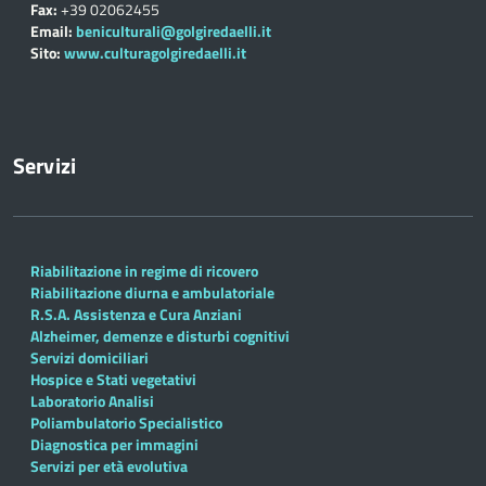
Fax:
+39 02062455
Email:
beniculturali@golgiredaelli.it
Sito:
www.culturagolgiredaelli.it
Servizi
Riabilitazione in regime di ricovero
Riabilitazione diurna e ambulatoriale
R.S.A. Assistenza e Cura Anziani
Alzheimer, demenze e disturbi cognitivi
Servizi domiciliari
Hospice e Stati vegetativi
Laboratorio Analisi
Poliambulatorio Specialistico
Diagnostica per immagini
Servizi per età evolutiva