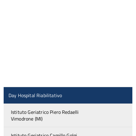
Day Hospital Riabilitativo
Istituto Geriatrico Piero Redaelli
Vimodrone (MI)
Istituto Geriatrico Camillo Golgi