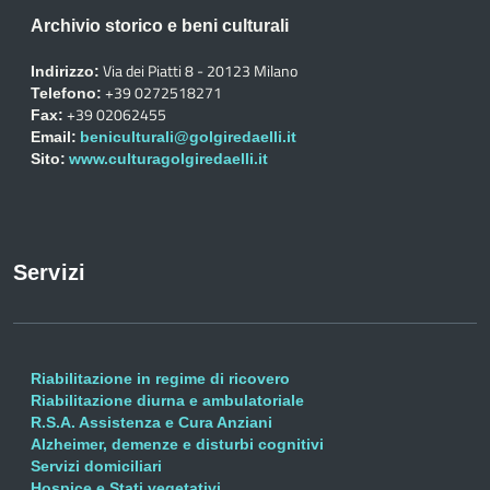
Archivio storico e beni culturali
Via dei Piatti 8 - 20123 Milano
Indirizzo:
+39 0272518271
Telefono:
+39 02062455
Fax:
Email:
beniculturali@golgiredaelli.it
Sito:
www.culturagolgiredaelli.it
Servizi
Riabilitazione in regime di ricovero
Riabilitazione diurna e ambulatoriale
R.S.A. Assistenza e Cura Anziani
Alzheimer, demenze e disturbi cognitivi
Servizi domiciliari
Hospice e Stati vegetativi