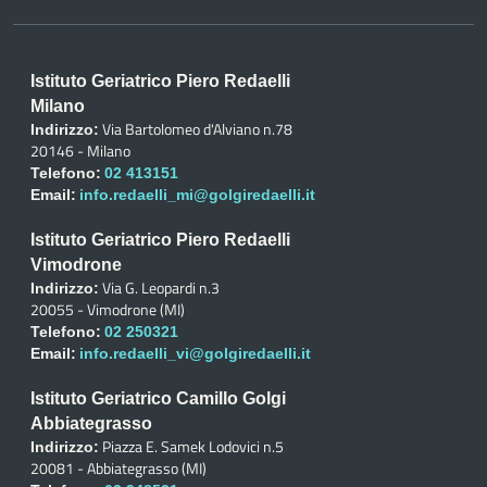
Istituto Geriatrico Piero Redaelli
Milano
Via Bartolomeo d'Alviano n.78
Indirizzo:
20146 - Milano
Telefono:
02 413151
Email:
info.redaelli_mi@golgiredaelli.it
Istituto Geriatrico Piero Redaelli
Vimodrone
Via G. Leopardi n.3
Indirizzo:
20055 - Vimodrone (MI)
Telefono:
02 250321
Email:
info.redaelli_vi@golgiredaelli.it
Istituto Geriatrico Camillo Golgi
Abbiategrasso
Piazza E. Samek Lodovici n.5
Indirizzo:
20081 - Abbiategrasso (MI)