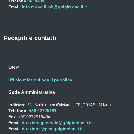
Telefono:
02 948521
Email:
info.redaelli_ab@golgiredaelli.it
Recapiti e contatti
URP
Ufficio relazioni con il pubblico
Sede Amministrativa
Via Bartolomeo d'Alviano n.78 , 20146 - Milano
Indirizzo:
Telefono:
+39 02725181
+39 0272518484
Fax:
Email:
direzionegenerale@golgiredaelli.it
Email:
direzione@pec.golgiredaelli.it