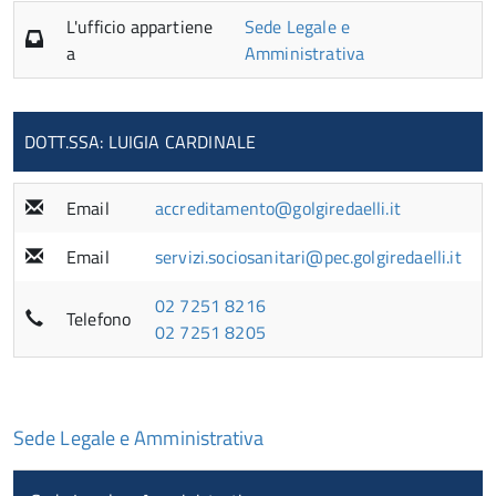
L'ufficio appartiene
Sede Legale e
a
Amministrativa
DOTT.SSA: LUIGIA CARDINALE
Email
accreditamento@golgiredaelli.it
Email
servizi.sociosanitari@pec.golgiredaelli.it
02 7251 8216
Telefono
02 7251 8205
Sede Legale e Amministrativa