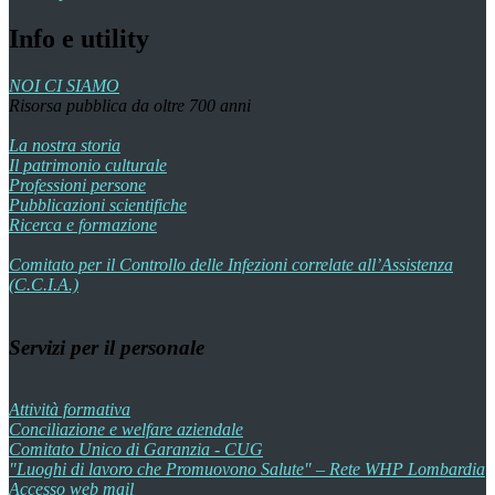
Info e utility
NOI CI SIAMO
Risorsa pubblica da oltre 700 anni
La nostra storia
Il patrimonio culturale
Professioni persone
Pubblicazioni scientifiche
Ricerca e formazione
Comitato per il Controllo delle Infezioni correlate all’Assistenza
(C.C.I.A.)
Servizi per il personale
Attività formativa
Conciliazione e welfare aziendale
Comitato Unico di Garanzia - CUG
"Luoghi di lavoro che Promuovono Salute" – Rete WHP Lombardia
Accesso web mail