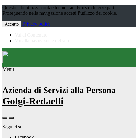
Questo sito utilizza cookie tecnici, analytics e di terze parti.
Proseguendo nella navigazione accetti l’utilizzo dei cookie.
Privacy policy
Accetto
Vai al Contenuto
Vai alla navigazione del sito
Menu
Azienda di Servizi alla Persona
Golgi-Redaelli
Seguici su
Facebook