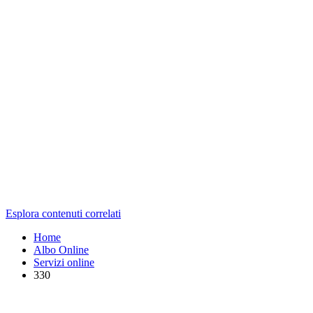
Esplora contenuti correlati
Home
Albo Online
Servizi online
330