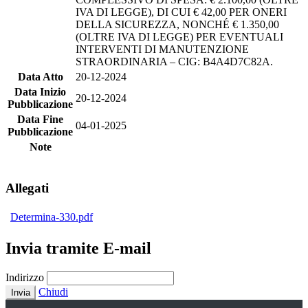
IVA DI LEGGE), DI CUI € 42,00 PER ONERI
DELLA SICUREZZA, NONCHÉ € 1.350,00
(OLTRE IVA DI LEGGE) PER EVENTUALI
INTERVENTI DI MANUTENZIONE
STRAORDINARIA – CIG: B4A4D7C82A.
Data Atto
20-12-2024
Data Inizio
20-12-2024
Pubblicazione
Data Fine
04-01-2025
Pubblicazione
Note
Allegati
Determina-330.pdf
Invia tramite E-mail
Indirizzo
Chiudi
Invia