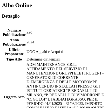
Albo Online
Dettaglio
Numero
330
Pubblicazione
Anno
2024
Pubblicazione
Ufficio
UOC Appalti e Acquisti
Proponente
Tipo Atto
Determine dirigenziali
ADM MAINTENANCE S.R.L. –
AFFIDAMENTO DEL SERVIZIO DI
MANUTENZIONE GRUPPI ELETTROGENI –
GENERATORI DI CORRENTE
D’EMERGENZA E DELLE MOTOPOMPE
ANTINCENDIO INSTALLATI PRESSO GLI
ISTITUTI GERIATRICI “P. REDAELLI” DI
MILANO, “P. REDAELLI” DI VIMODRONE E
Oggetto Atto
“C. GOLGI” DI ABBIATEGRASSO, PER IL
PERIODO 01/01/2025 – 31/03/2025. IMPORTO
COMPLESSIVO DI SPESA: € 2.100,00 (OLTRE