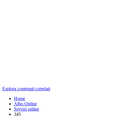
Esplora contenuti correlati
Home
Albo Online
Servizi online
345