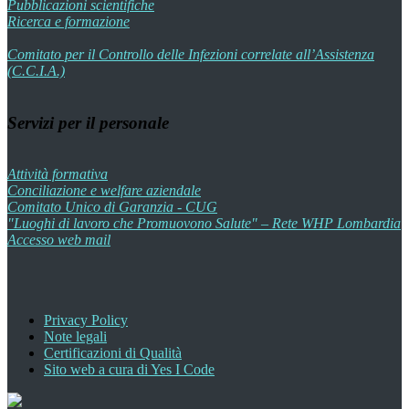
Pubblicazioni scientifiche
Ricerca e formazione
Comitato per il Controllo delle Infezioni correlate all’Assistenza
(C.C.I.A.)
Servizi per il personale
Attività formativa
Conciliazione e welfare aziendale
Comitato Unico di Garanzia - CUG
"Luoghi di lavoro che Promuovono Salute" – Rete WHP Lombardia
Accesso web mail
Privacy Policy
Note legali
Certificazioni di Qualità
Sito web a cura di Yes I Code