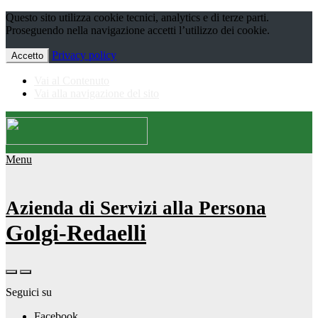
Questo sito utilizza cookie tecnici, analytics e di terze parti.
Proseguendo nella navigazione accetti l’utilizzo dei cookie.
Privacy policy
Accetto
Vai al Contenuto
Vai alla navigazione del sito
Menu
Azienda di Servizi alla Persona
Golgi-Redaelli
Seguici su
Facebook