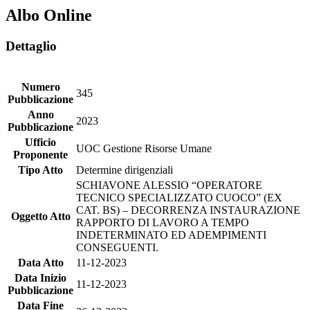
Albo Online
Dettaglio
Numero
345
Pubblicazione
Anno
2023
Pubblicazione
Ufficio
UOC Gestione Risorse Umane
Proponente
Tipo Atto
Determine dirigenziali
SCHIAVONE ALESSIO “OPERATORE
TECNICO SPECIALIZZATO CUOCO” (EX
CAT. BS) – DECORRENZA INSTAURAZIONE
Oggetto Atto
RAPPORTO DI LAVORO A TEMPO
INDETERMINATO ED ADEMPIMENTI
CONSEGUENTI.
Data Atto
11-12-2023
Data Inizio
11-12-2023
Pubblicazione
Data Fine