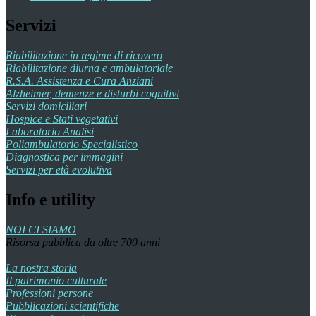
Servizi
Riabilitazione in regime di ricovero
Riabilitazione diurna e ambulatoriale
R.S.A. Assistenza e Cura Anziani
Alzheimer, demenze e disturbi cognitivi
Servizi domiciliari
Hospice e Stati vegetativi
Laboratorio Analisi
Poliambulatorio Specialistico
Diagnostica per immagini
Servizi per età evolutiva
Info e utility
NOI CI SIAMO
Risorsa pubblica da oltre 700 anni
La nostra storia
Il patrimonio culturale
Professioni persone
Pubblicazioni scientifiche