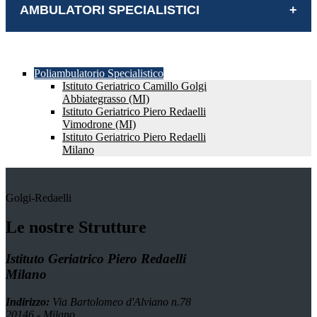
AMBULATORI SPECIALISTICI
Poliambulatorio Specialistico
Istituto Geriatrico Camillo Golgi
Abbiategrasso (MI)
Istituto Geriatrico Piero Redaelli
Vimodrone (MI)
Istituto Geriatrico Piero Redaelli
Milano
Golgi-Redaelli
Le nostre Strutture
Istituto Geriatrico Piero Redaelli
Milano
Indirizzo:
Via Bartolomeo d'Alviano n.78
20146 - Milano