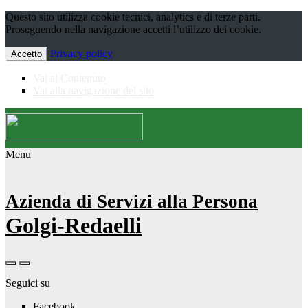
Questo sito utilizza cookie tecnici, analytics e di terze parti.
Proseguendo nella navigazione accetti l’utilizzo dei cookie.
Privacy policy
Accetto
Vai al Contenuto
Vai alla navigazione del sito
Menu
Azienda di Servizi alla Persona
Golgi-Redaelli
Seguici su
Facebook