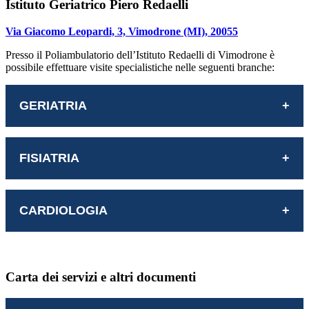
Istituto Geriatrico Piero Redaelli
Via Giacomo Leopardi, 3, Vimodrone (MI), 20055
Presso il Poliambulatorio dell’Istituto Redaelli di Vimodrone è
possibile effettuare visite specialistiche nelle seguenti branche:
GERIATRIA
FISIATRIA
CARDIOLOGIA
Carta dei servizi e altri documenti