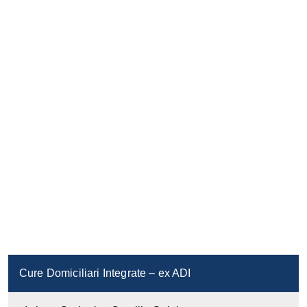
Cure Domiciliari Integrate – ex ADI