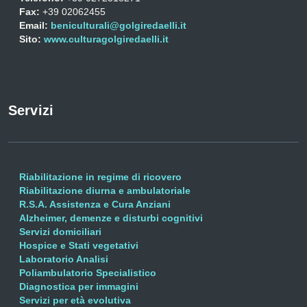
Fax:
+39 02062455
Email:
beniculturali@golgiredaelli.it
Sito:
www.culturagolgiredaelli.it
Servizi
Riabilitazione in regime di ricovero
Riabilitazione diurna e ambulatoriale
R.S.A. Assistenza e Cura Anziani
Alzheimer, demenze e disturbi cognitivi
Servizi domiciliari
Hospice e Stati vegetativi
Laboratorio Analisi
Poliambulatorio Specialistico
Diagnostica per immagini
Servizi per età evolutiva