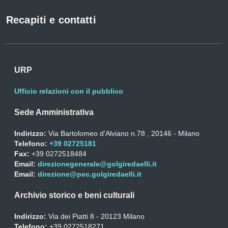
Recapiti e contatti
URP
Ufficio relazioni con il pubblico
Sede Amministrativa
Indirizzo:
Via Bartolomeo d'Alviano n.78 , 20146 - Milano
Telefono:
+39 02725181
Fax:
+39 0272518484
Email:
direzionegenerale@golgiredaelli.it
Email:
direzione@pec.golgiredaelli.it
Archivio storico e beni culturali
Indirizzo:
Via dei Piatti 8 - 20123 Milano
Telefono:
+39 0272518271