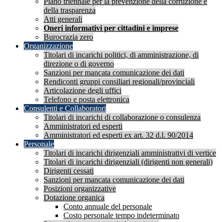
Piano triennale per la prevenzione della corruzione e
della trasparenza
Atti generali
Oneri informativi per cittadini e imprese
Burocrazia zero
Organizzazione
Titolari di incarichi politici, di amministrazione, di
direzione o di governo
Sanzioni per mancata comunicazione dei dati
Rendiconti gruppi consiliari regionali/provinciali
Articolazione degli uffici
Telefono e posta elettronica
Consulenti e Collaboratori
Titolari di incarichi di collaborazione o consulenza
Amministratori ed esperti
Amministratori ed esperti ex art. 32 d.l. 90/2014
Personale
Titolari di incarichi dirigenziali amministrativi di vertice
Titolari di incarichi dirigenziali (dirigenti non generali)
Dirigenti cessati
Sanzioni per mancata comunicazione dei dati
Posizioni organizzative
Dotazione organica
Conto annuale del personale
Costo personale tempo indeterminato