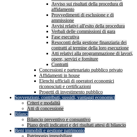
Avviso sui risultati della procedura di
affidamento
Provvedimenti di esclusione e di
ammissione
Avvisi relativi all'esito della procedura
Verbali delle commissioni di gara
Fase esecutiva
Resoconti della gestione finanziaria dei
contratti al termine della loro esecuzione
Atti relativi alla programmazione di lavori,
opere, servizi e forniture
Contratti
Concessioni e partenariato pubblico privato
Affidamenti in house
Elenchi ufficiali di operatori economici
riconosciuti e certificazioni
Progetti di investimento pubblico
Sovvenzioni, contributi, sussidi, vantaggi economici
Criteri e modalità
Atti di concessione
Bilanci
Bilancio preventivo e consuntivo
Piano degli indicatori e dei risultati attesi di bilancio
Beni immobili e gestione patrimonio
Patrimonio immobiliare