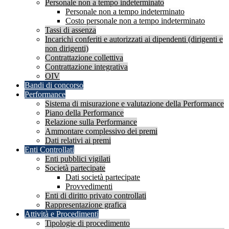
Personale non a tempo indeterminato
Personale non a tempo indeterminato
Costo personale non a tempo indeterminato
Tassi di assenza
Incarichi conferiti e autorizzati ai dipendenti (dirigenti e
non dirigenti)
Contrattazione collettiva
Contrattazione integrativa
OIV
Bandi di concorso
Performance
Sistema di misurazione e valutazione della Performance
Piano della Performance
Relazione sulla Performance
Ammontare complessivo dei premi
Dati relativi ai premi
Enti Controllati
Enti pubblici vigilati
Società partecipate
Dati società partecipate
Provvedimenti
Enti di diritto privato controllati
Rappresentazione grafica
Attività e Procedimenti
Tipologie di procedimento