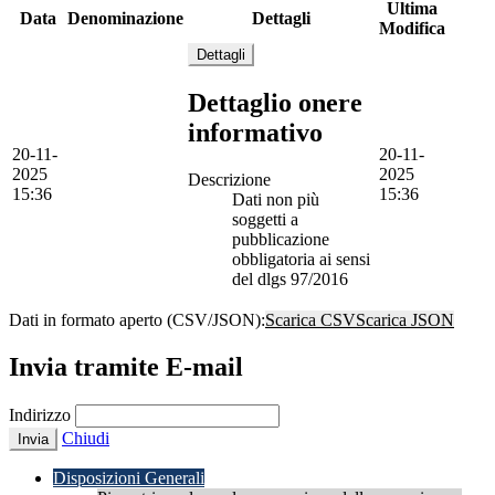
Ultima
Data
Denominazione
Dettagli
Modifica
Dettagli
Dettaglio onere
informativo
20-11-
20-11-
2025
2025
Descrizione
15:36
15:36
Dati non più
soggetti a
pubblicazione
obbligatoria ai sensi
del dlgs 97/2016
Dati in formato aperto (CSV/JSON):
Scarica CSV
Scarica JSON
Invia tramite E-mail
Indirizzo
Chiudi
Invia
Disposizioni Generali