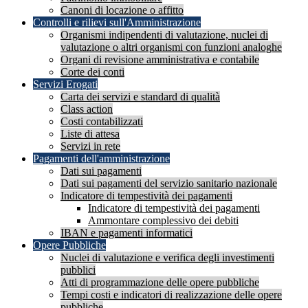
Canoni di locazione o affitto
Controlli e rilievi sull'Amministrazione
Organismi indipendenti di valutazione, nuclei di
valutazione o altri organismi con funzioni analoghe
Organi di revisione amministrativa e contabile
Corte dei conti
Servizi Erogati
Carta dei servizi e standard di qualità
Class action
Costi contabilizzati
Liste di attesa
Servizi in rete
Pagamenti dell'amministrazione
Dati sui pagamenti
Dati sui pagamenti del servizio sanitario nazionale
Indicatore di tempestività dei pagamenti
Indicatore di tempestività dei pagamenti
Ammontare complessivo dei debiti
IBAN e pagamenti informatici
Opere Pubbliche
Nuclei di valutazione e verifica degli investimenti
pubblici
Atti di programmazione delle opere pubbliche
Tempi costi e indicatori di realizzazione delle opere
pubbliche