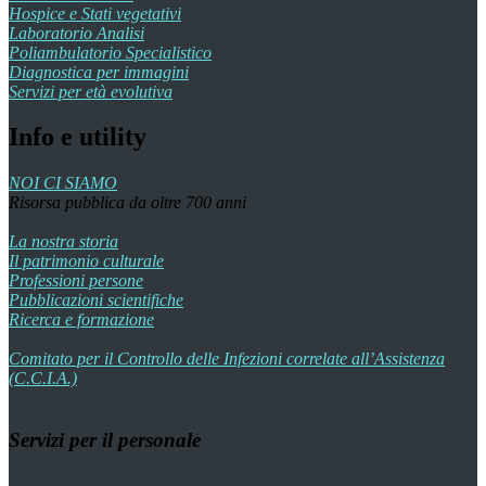
Hospice e Stati vegetativi
Laboratorio Analisi
Poliambulatorio Specialistico
Diagnostica per immagini
Servizi per età evolutiva
Info e utility
NOI CI SIAMO
Risorsa pubblica da oltre 700 anni
La nostra storia
Il patrimonio culturale
Professioni persone
Pubblicazioni scientifiche
Ricerca e formazione
Comitato per il Controllo delle Infezioni correlate all’Assistenza
(C.C.I.A.)
Servizi per il personale