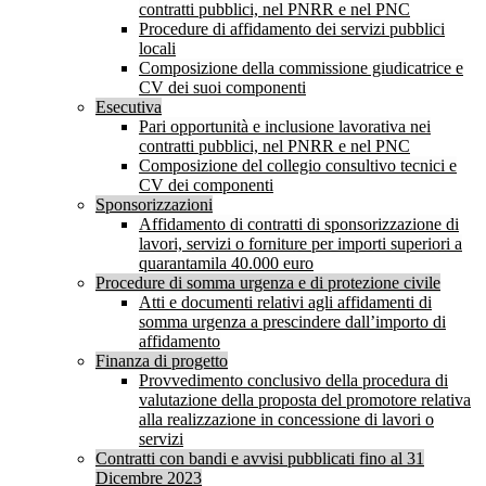
contratti pubblici, nel PNRR e nel PNC
Procedure di affidamento dei servizi pubblici
locali
Composizione della commissione giudicatrice e
CV dei suoi componenti
Esecutiva
Pari opportunità e inclusione lavorativa nei
contratti pubblici, nel PNRR e nel PNC
Composizione del collegio consultivo tecnici e
CV dei componenti
Sponsorizzazioni
Affidamento di contratti di sponsorizzazione di
lavori, servizi o forniture per importi superiori a
quarantamila 40.000 euro
Procedure di somma urgenza e di protezione civile
Atti e documenti relativi agli affidamenti di
somma urgenza a prescindere dall’importo di
affidamento
Finanza di progetto
Provvedimento conclusivo della procedura di
valutazione della proposta del promotore relativa
alla realizzazione in concessione di lavori o
servizi
Contratti con bandi e avvisi pubblicati fino al 31
Dicembre 2023