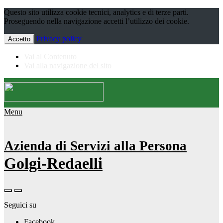
Questo sito utilizza cookie tecnici, analytics e di terze parti.
Proseguendo nella navigazione accetti l’utilizzo dei cookie.
Privacy policy
Accetto
Vai al Contenuto
Vai alla navigazione del sito
Menu
Azienda di Servizi alla Persona
Golgi-Redaelli
Seguici su
Facebook