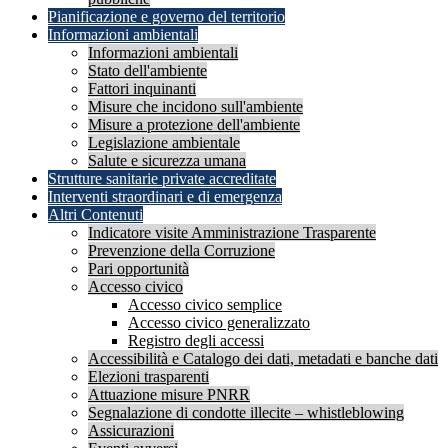
Pianificazione e governo del territorio
Informazioni ambientali
Informazioni ambientali
Stato dell'ambiente
Fattori inquinanti
Misure che incidono sull'ambiente
Misure a protezione dell'ambiente
Legislazione ambientale
Salute e sicurezza umana
Strutture sanitarie private accreditate
Interventi straordinari e di emergenza
Altri Contenuti
Indicatore visite Amministrazione Trasparente
Prevenzione della Corruzione
Pari opportunità
Accesso civico
Accesso civico semplice
Accesso civico generalizzato
Registro degli accessi
Accessibilità e Catalogo dei dati, metadati e banche dati
Elezioni trasparenti
Attuazione misure PNRR
Segnalazione di condotte illecite – whistleblowing
Assicurazioni