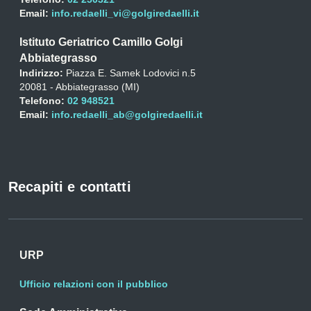
Email:
info.redaelli_vi@golgiredaelli.it
Istituto Geriatrico Camillo Golgi
Abbiategrasso
Indirizzo:
Piazza E. Samek Lodovici n.5
20081 - Abbiategrasso (MI)
Telefono:
02 948521
Email:
info.redaelli_ab@golgiredaelli.it
Recapiti e contatti
URP
Ufficio relazioni con il pubblico