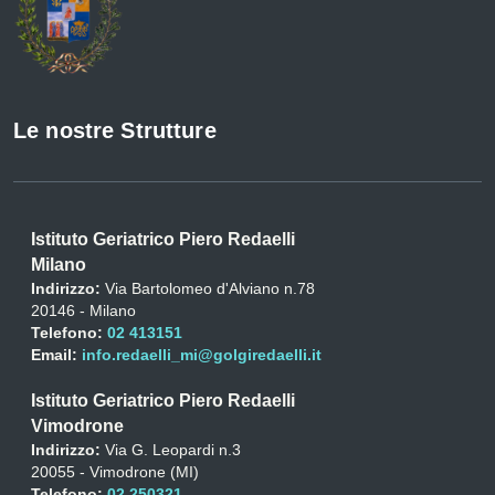
Le nostre Strutture
Istituto Geriatrico Piero Redaelli
Milano
Indirizzo:
Via Bartolomeo d'Alviano n.78
20146 - Milano
Telefono:
02 413151
Email:
info.redaelli_mi@golgiredaelli.it
Istituto Geriatrico Piero Redaelli
Vimodrone
Indirizzo:
Via G. Leopardi n.3
20055 - Vimodrone (MI)
Telefono:
02 250321