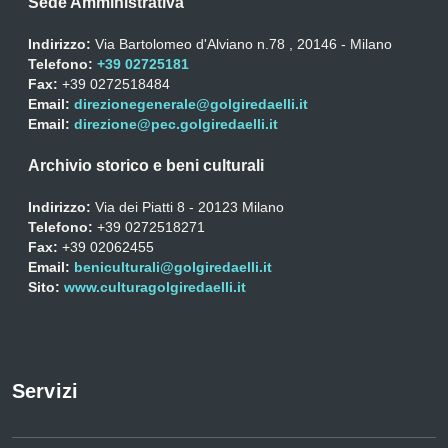
Sede Amministrativa
Indirizzo:
Via Bartolomeo d'Alviano n.78 , 20146 - Milano
Telefono:
+39 02725181
Fax:
+39 0272518484
Email:
direzionegenerale@golgiredaelli.it
Email:
direzione@pec.golgiredaelli.it
Archivio storico e beni culturali
Indirizzo:
Via dei Piatti 8 - 20123 Milano
Telefono:
+39 0272518271
Fax:
+39 02062455
Email:
beniculturali@golgiredaelli.it
Sito:
www.culturagolgiredaelli.it
Servizi