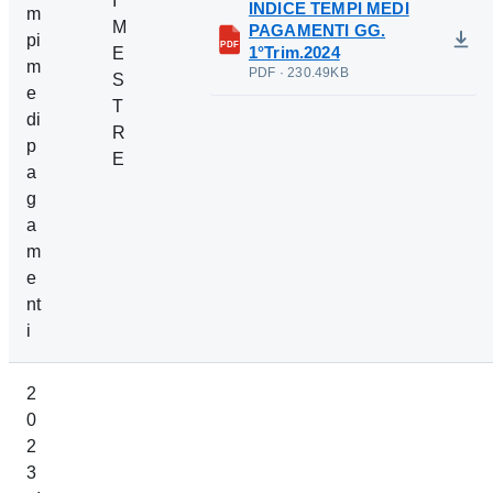
I
INDICE TEMPI MEDI
m
M
PAGAMENTI GG.
pi
PDF
1°Trim.2024
E
m
PDF · 230.49KB
S
e
T
di
R
p
E
a
g
a
m
e
nt
i
2
0
2
3