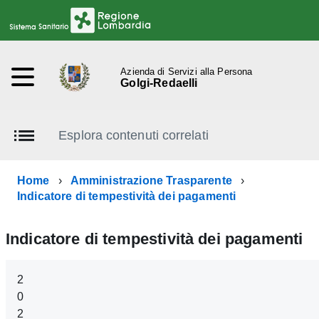
Azienda di Servizi alla Persona
Golgi-Redaelli
Esplora contenuti correlati
Home
Amministrazione Trasparente
Indicatore di tempestività dei pagamenti
Indicatore di tempestività dei pagamenti
2
0
2