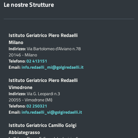
Le nostre Strutture
Istituto Geriatrico Piero Redaelli
Milano
Indirizzo:
Via Bartolomeo d'Alviano n.78
20146 - Milano
Telefono:
02 413151
Email:
info.redaelli_mi@golgiredaelli.it
Istituto Geriatrico Piero Redaelli
Vimodrone
Indirizzo:
Via G. Leopardi n.3
20055 - Vimodrone (MI)
Telefono:
02 250321
Email:
info.redaelli_vi@golgiredaelli.it
Istituto Geriatrico Camillo Golgi
Abbiategrasso