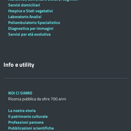
Servizi domiciliari
Hospice e Stati vegetativi
Laboratorio Analisi
Poliambulatorio Specialistico
Diagnostica per immagini
Servizi per età evolutiva
Info e utility
NOI CI SIAMO
Risorsa pubblica da oltre 700 anni
La nostra storia
Il patrimonio culturale
Professioni persone
Pubblicazioni scientifiche