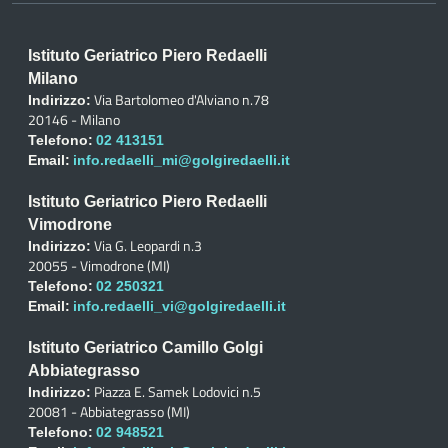
Istituto Geriatrico Piero Redaelli
Milano
Via Bartolomeo d'Alviano n.78
Indirizzo:
20146 - Milano
Telefono:
02 413151
Email:
info.redaelli_mi@golgiredaelli.it
Istituto Geriatrico Piero Redaelli
Vimodrone
Via G. Leopardi n.3
Indirizzo:
20055 - Vimodrone (MI)
Telefono:
02 250321
Email:
info.redaelli_vi@golgiredaelli.it
Istituto Geriatrico Camillo Golgi
Abbiategrasso
Piazza E. Samek Lodovici n.5
Indirizzo:
20081 - Abbiategrasso (MI)
Telefono:
02 948521