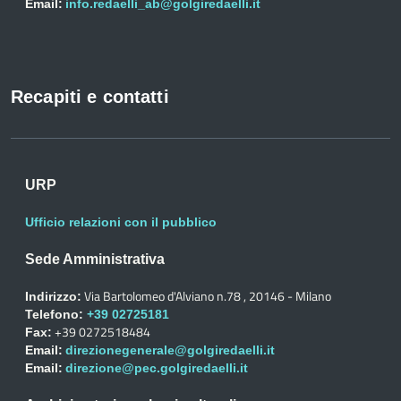
Email:
info.redaelli_ab@golgiredaelli.it
Recapiti e contatti
URP
Ufficio relazioni con il pubblico
Sede Amministrativa
Via Bartolomeo d'Alviano n.78 , 20146 - Milano
Indirizzo:
Telefono:
+39 02725181
+39 0272518484
Fax:
Email:
direzionegenerale@golgiredaelli.it
Email:
direzione@pec.golgiredaelli.it