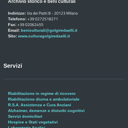
Archivio storico e beni culturali
Via dei Piatti 8 - 20123 Milano
Indirizzo:
+39 0272518271
Telefono:
+39 02062455
Fax:
Email:
beniculturali@golgiredaelli.it
Sito:
www.culturagolgiredaelli.it
Servizi
Riabilitazione in regime di ricovero
Riabilitazione diurna e ambulatoriale
R.S.A. Assistenza e Cura Anziani
Alzheimer, demenze e disturbi cognitivi
Servizi domiciliari
Hospice e Stati vegetativi
Laboratorio Analisi